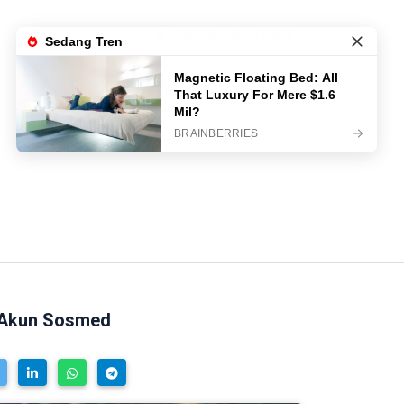
LIVE TV
LOGIN
h Akun Sosmed