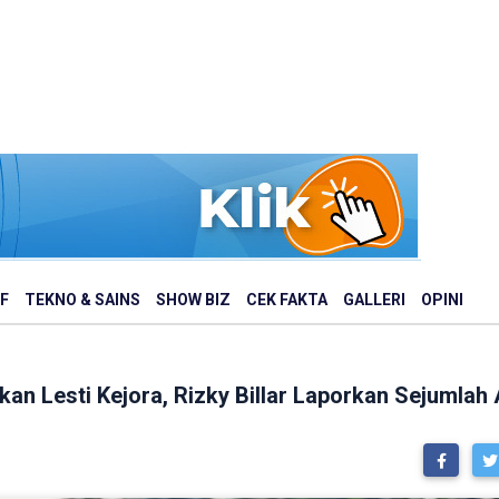
F
TEKNO & SAINS
SHOW BIZ
CEK FAKTA
GALLERI
OPINI
kan Lesti Kejora, Rizky Billar Laporkan Sejumla