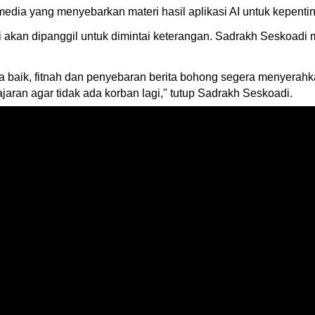
media yang menyebarkan materi hasil aplikasi AI untuk kepent
si akan dipanggil untuk dimintai keterangan. Sadrakh Seskoad
baik, fitnah dan penyebaran berita bohong segera menyerahkan
aran agar tidak ada korban lagi," tutup Sadrakh Seskoadi.