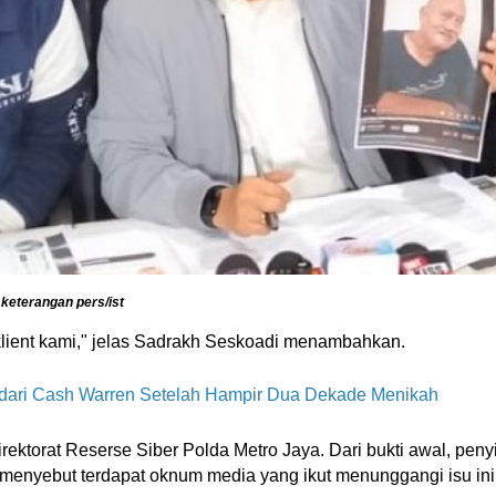
keterangan pers/ist
 klient kami," jelas Sadrakh Seskoadi menambahkan.
 dari Cash Warren Setelah Hampir Dua Dekade Menikah
irektorat Reserse Siber Polda Metro Jaya. Dari bukti awal, pe
 menyebut terdapat oknum media yang ikut menunggangi isu ini