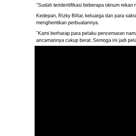
"Sudah teridentifikasi beberapa oknum rekan 
Kedepan, Rizky Billar, keluarga dan para sak
menghentikan perbuatannya.
"Kami berharap para pelaku pencemaran nama 
ancamannya cukup berat. Semoga ini jadi pelaj