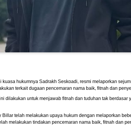
alui kuasa hukumnya Sadrakh Seskoadi, resmi melaporkan sejum
lakukan terkait dugaan pencemaran nama baik, fitnah dan peny
 dilakukan untuk menjawab fitnah dan tuduhan tak berdasar ya
ky Billar telah melakukan upaya hukum dengan melaporkan bebe
elah melakukan tindakan pencemaran nama baik, fitnah dan pe