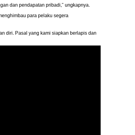
ingan dan pendapatan pribadi," ungkapnya.
i menghimbau para pelaku segera
 diri. Pasal yang kami siapkan berlapis dan