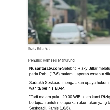
Rizky Billar/ist
Penulis:
Ramses Manurung
Nusantaratv.com
-Selebriti Rizky Billar mel
pada Rabu (17/6) malam. Laporan tersebut di
Sadrakh Seskoadi mengatakan upaya hukum ini
wanita berinisial AM.
"Tadi malam pukul 20.00 WIB, klien kami Riz
bertujuan untuk melaporkan akun-akun yang t
Seskoadi, Kamis (18/6).