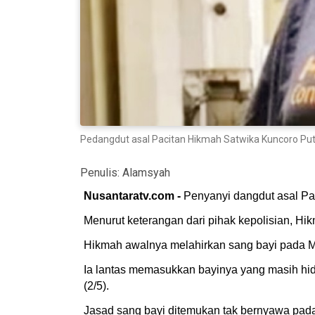
Pedangdut asal Pacitan Hikmah Satwika Kuncoro Put
Penulis:
Alamsyah
Nusantaratv.com -
Penyanyi dangdut asal Pa
Menurut keterangan dari pihak kepolisian, Hi
Hikmah awalnya melahirkan sang bayi pada M
Ia lantas memasukkan bayinya yang masih hi
(2/5).
Jasad sang bayi ditemukan tak bernyawa pada 