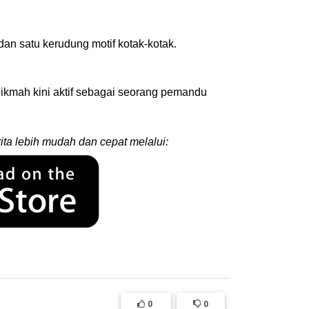
n satu kerudung motif kotak-kotak.
 Hikmah kini aktif sebagai seorang pemandu
ita lebih mudah dan cepat melalui:
0
0