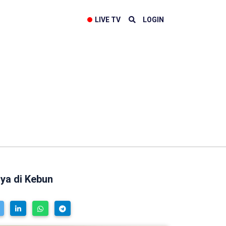
LIVE TV
LOGIN
ya di Kebun