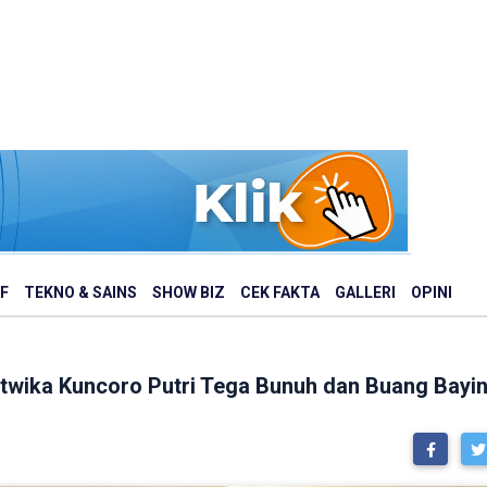
F
TEKNO & SAINS
SHOW BIZ
CEK FAKTA
GALLERI
OPINI
twika Kuncoro Putri Tega Bunuh dan Buang Bayin