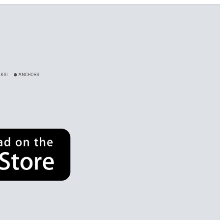
KSI
ANCHORS