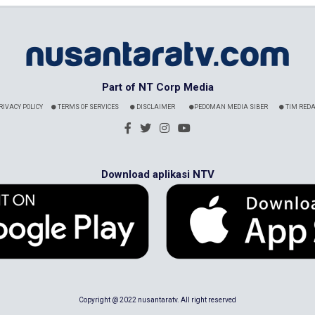
Part of NT Corp Media
RIVACY POLICY
TERMS OF SERVICES
DISCLAIMER
PEDOMAN MEDIA SIBER
TIM REDA
Download aplikasi NTV
Copyright @ 2022 nusantaratv. All right reserved