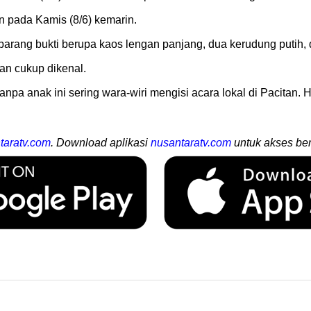
n pada Kamis (8/6) kemarin.
ang bukti berupa kaos lengan panjang, dua kerudung putih, da
an cukup dikenal.
anpa anak ini sering wara-wiri mengisi acara lokal di Pacitan.
taratv.com
. Download aplikasi
nusantaratv.com
untuk akses ber