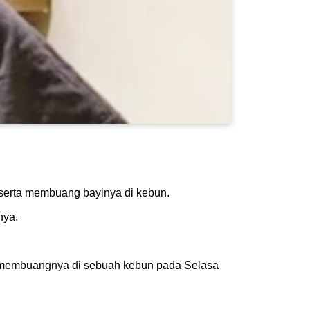
serta membuang bayinya di kebun.
nya.
a membuangnya di sebuah kebun pada Selasa