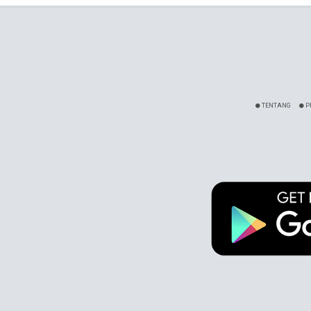
TENTANG
P