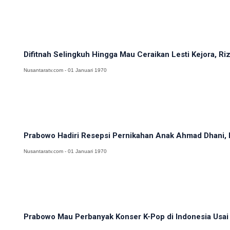
Difitnah Selingkuh Hingga Mau Ceraikan Lesti Kejora, Rizk
Nusantaratv.com - 01 Januari 1970
Prabowo Hadiri Resepsi Pernikahan Anak Ahmad Dhani, El
Nusantaratv.com - 01 Januari 1970
Prabowo Mau Perbanyak Konser K-Pop di Indonesia Usai 