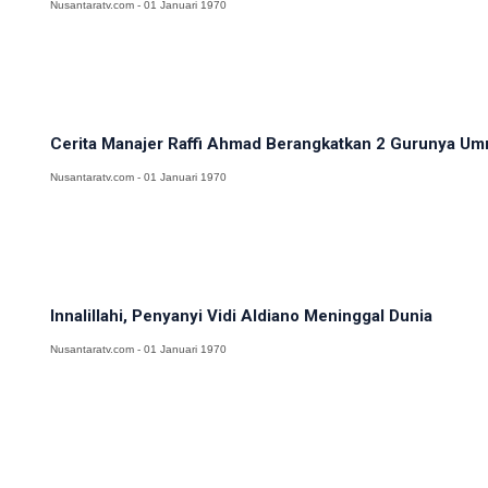
Nusantaratv.com - 01 Januari 1970
Cerita Manajer Raffi Ahmad Berangkatkan 2 Gurunya Umr
Nusantaratv.com - 01 Januari 1970
Innalillahi, Penyanyi Vidi Aldiano Meninggal Dunia
Nusantaratv.com - 01 Januari 1970