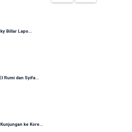
y Billar Lapo...
 Rumi dan Syifa...
Kunjungan ke Kore...