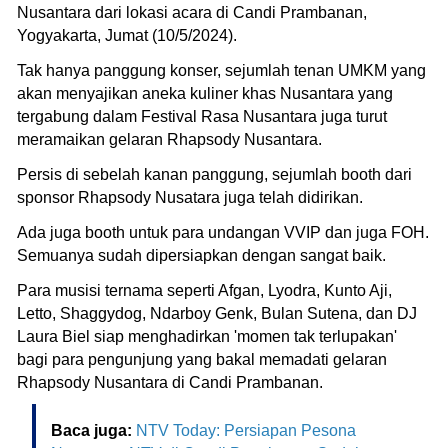
Nusantara dari lokasi acara di Candi Prambanan,
Yogyakarta, Jumat (10/5/2024).
Tak hanya panggung konser, sejumlah tenan UMKM yang
akan menyajikan aneka kuliner khas Nusantara yang
tergabung dalam Festival Rasa Nusantara juga turut
meramaikan gelaran Rhapsody Nusantara.
Persis di sebelah kanan panggung, sejumlah booth dari
sponsor Rhapsody Nusatara juga telah didirikan.
Ada juga booth untuk para undangan VVIP dan juga FOH.
Semuanya sudah dipersiapkan dengan sangat baik.
Para musisi ternama seperti Afgan, Lyodra, Kunto Aji,
Letto, Shaggydog, Ndarboy Genk, Bulan Sutena, dan DJ
Laura Biel siap menghadirkan 'momen tak terlupakan'
bagi para pengunjung yang bakal memadati gelaran
Rhapsody Nusantara di Candi Prambanan.
Baca juga:
NTV Today: Persiapan Pesona