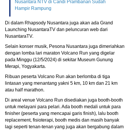
Nusantara NTV di Candi Prambanan Sudah
Hampir Rampung
Di dalam Rhapsody Nusantara juga akan ada Grand
Launching NusantaraTV dan peluncuran web dari
NusantaraTV.
Selain konser musik, Pesona Nusantara juga dimeriahkan
dengan lomba lari maraton Volcano Run yang digelar
pada Minggu (12/5/2024) di sekitar Museum Gunung
Merapi, Yogyakarta.
Ribuan peserta Volcano Run akan berlomba di tiga
lintasan yang menantang yakni 5 km, 10 km dan 21 km
atau half marathon.
Di areal venue Volcano Run disediakan juga booth-booth
untuk melayani para pelari. Ada booth medali untuk para
finisher (peserta yang mencapai garis finish), lalu booth
replacement, fisioterapi, booth medis dan masih banyak
lagi seperti tenan-tenan yang juga akan bergabung dalam