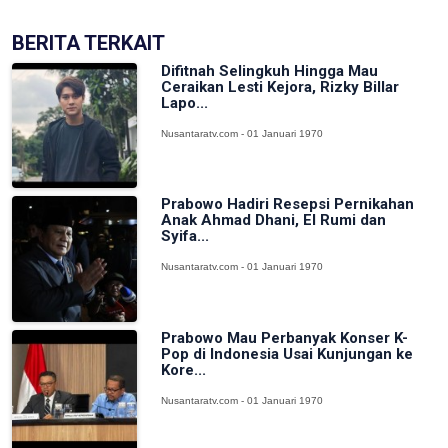
BERITA TERKAIT
Difitnah Selingkuh Hingga Mau
Ceraikan Lesti Kejora, Rizky Billar
Lapo...
Nusantaratv.com - 01 Januari 1970
Prabowo Hadiri Resepsi Pernikahan
Anak Ahmad Dhani, El Rumi dan
Syifa...
Nusantaratv.com - 01 Januari 1970
Prabowo Mau Perbanyak Konser K-
Pop di Indonesia Usai Kunjungan ke
Kore...
Nusantaratv.com - 01 Januari 1970