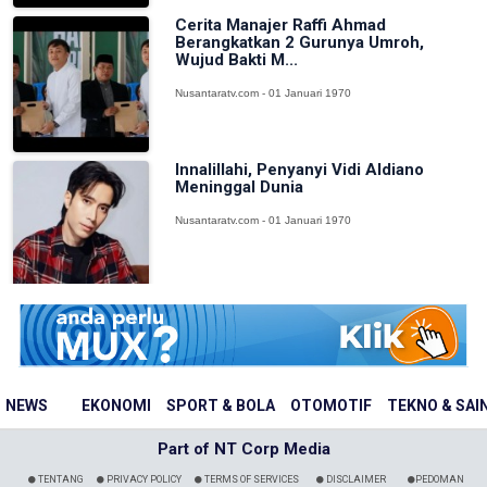
Cerita Manajer Raffi Ahmad
Berangkatkan 2 Gurunya Umroh,
Wujud Bakti M...
Nusantaratv.com - 01 Januari 1970
Innalillahi, Penyanyi Vidi Aldiano
Meninggal Dunia
Nusantaratv.com - 01 Januari 1970
NEWS
EKONOMI
SPORT & BOLA
OTOMOTIF
TEKNO & SAI
Part of NT Corp Media
TENTANG
PRIVACY POLICY
TERMS OF SERVICES
DISCLAIMER
PEDOMAN