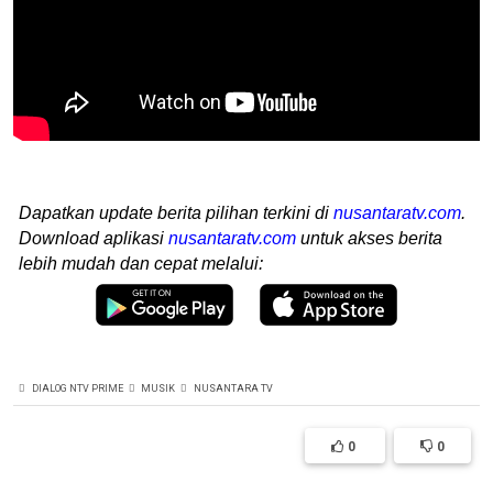
Dapatkan update berita pilihan terkini di
nusantaratv.com
.
Download aplikasi
nusantaratv.com
untuk akses berita
lebih mudah dan cepat melalui:
DIALOG NTV PRIME
MUSIK
NUSANTARA TV
0
0