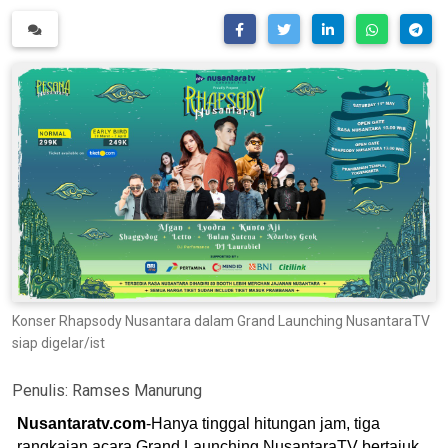
Konser Rhapsody Nusantara dalam Grand Launching NusantaraTV
siap digelar/ist
Penulis:
Ramses Manurung
Nusantaratv.com
-Hanya tinggal hitungan jam, tiga
rangkaian acara Grand Launching NusantaraTV bertajuk