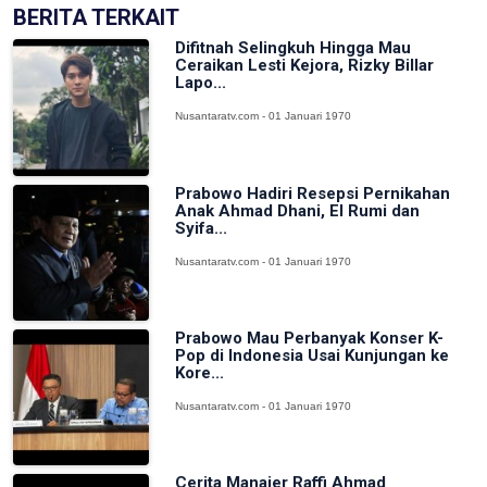
BERITA TERKAIT
Difitnah Selingkuh Hingga Mau
Ceraikan Lesti Kejora, Rizky Billar
Lapo...
Nusantaratv.com - 01 Januari 1970
Prabowo Hadiri Resepsi Pernikahan
Anak Ahmad Dhani, El Rumi dan
Syifa...
Nusantaratv.com - 01 Januari 1970
Prabowo Mau Perbanyak Konser K-
Pop di Indonesia Usai Kunjungan ke
Kore...
Nusantaratv.com - 01 Januari 1970
Cerita Manajer Raffi Ahmad