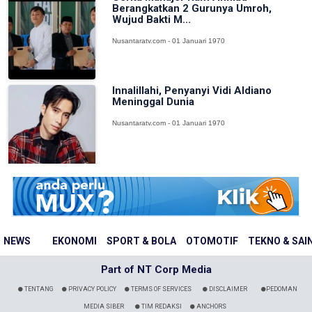
Berangkatkan 2 Gurunya Umroh,
Wujud Bakti M...
Nusantaratv.com - 01 Januari 1970
Innalillahi, Penyanyi Vidi Aldiano
Meninggal Dunia
Nusantaratv.com - 01 Januari 1970
NEWS
EKONOMI
SPORT & BOLA
OTOMOTIF
TEKNO & SAI
Part of NT Corp Media
TENTANG
PRIVACY POLICY
TERMS OF SERVICES
DISCLAIMER
PEDOMAN
MEDIA SIBER
TIM REDAKSI
ANCHORS