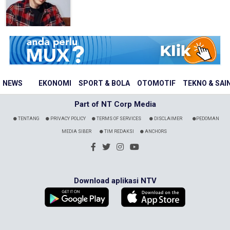
NEWS
EKONOMI
SPORT & BOLA
OTOMOTIF
TEKNO & SAI
Part of NT Corp Media
TENTANG
PRIVACY POLICY
TERMS OF SERVICES
DISCLAIMER
PEDOMAN
MEDIA SIBER
TIM REDAKSI
ANCHORS
Download aplikasi NTV