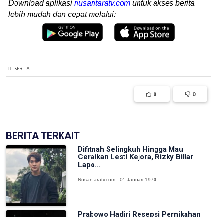
Download aplikasi
nusantaratv.com
untuk akses berita
lebih mudah dan cepat melalui:
BERITA
0
0
BERITA TERKAIT
Difitnah Selingkuh Hingga Mau
Ceraikan Lesti Kejora, Rizky Billar
Lapo...
Nusantaratv.com - 01 Januari 1970
Prabowo Hadiri Resepsi Pernikahan