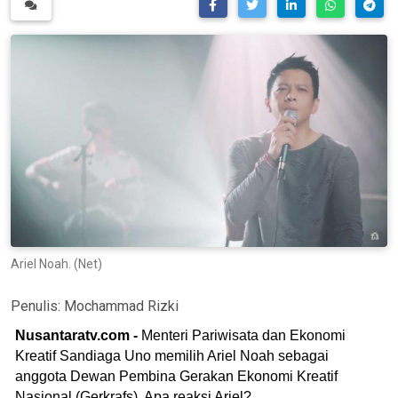
Ariel Noah. (Net)
Penulis:
Mochammad Rizki
Nusantaratv.com -
Menteri Pariwisata dan Ekonomi
Kreatif Sandiaga Uno memilih Ariel Noah sebagai
anggota Dewan Pembina Gerakan Ekonomi Kreatif
Nasional (Gerkrafs). Apa reaksi Ariel?