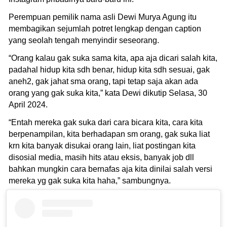
Perempuan pemilik nama asli Dewi Murya Agung itu
membagikan sejumlah potret lengkap dengan caption
yang seolah tengah menyindir seseorang.
“Orang kalau gak suka sama kita, apa aja dicari salah kita,
padahal hidup kita sdh benar, hidup kita sdh sesuai, gak
aneh2, gak jahat sma orang, tapi tetap saja akan ada
orang yang gak suka kita,” kata Dewi dikutip Selasa, 30
April 2024.
“Entah mereka gak suka dari cara bicara kita, cara kita
berpenampilan, kita berhadapan sm orang, gak suka liat
krn kita banyak disukai orang lain, liat postingan kita
disosial media, masih hits atau eksis, banyak job dll
bahkan mungkin cara bernafas aja kita dinilai salah versi
mereka yg gak suka kita haha,” sambungnya.