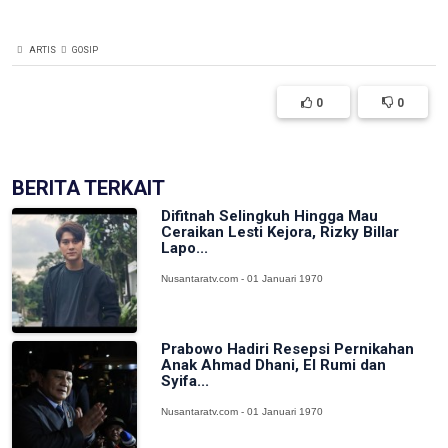
ARTIS
GOSIP
0
0
BERITA TERKAIT
Difitnah Selingkuh Hingga Mau
Ceraikan Lesti Kejora, Rizky Billar
Lapo...
Nusantaratv.com - 01 Januari 1970
Prabowo Hadiri Resepsi Pernikahan
Anak Ahmad Dhani, El Rumi dan
Syifa...
Nusantaratv.com - 01 Januari 1970