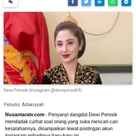
Dewi Perssik (Instagram @dewiperssik9)
Penulis:
Adiansyah
Nusantaratv.com
- Penyanyi dangdut Dewi Perssik
mendadak curhat soal orang yang suka mencari-cari
kesalahannya, disampaikan lewat postingan akun
Instagram pribadinya baru-baru ini.