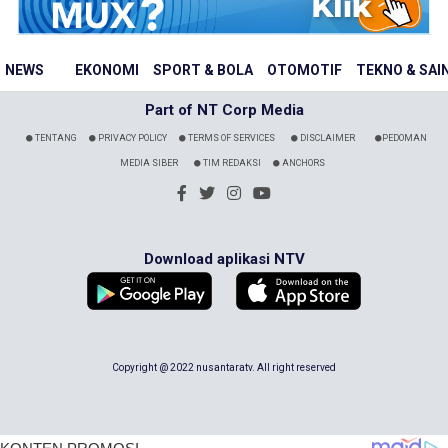
NEWS
EKONOMI
SPORT & BOLA
OTOMOTIF
TEKNO & SAI
Part of NT Corp Media
TENTANG
PRIVACY POLICY
TERMS OF SERVICES
DISCLAIMER
PEDOMAN
MEDIA SIBER
TIM REDAKSI
ANCHORS
Download aplikasi NTV
Copyright @ 2022 nusantaratv. All right reserved