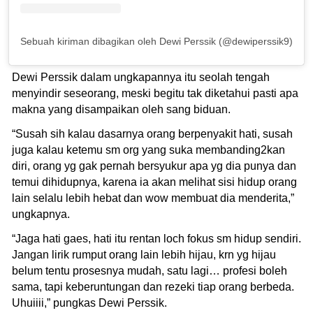
Sebuah kiriman dibagikan oleh Dewi Perssik (@dewiperssik9)
Dewi Perssik dalam ungkapannya itu seolah tengah
menyindir seseorang, meski begitu tak diketahui pasti apa
makna yang disampaikan oleh sang biduan.
“Susah sih kalau dasarnya orang berpenyakit hati, susah
juga kalau ketemu sm org yang suka membanding2kan
diri, orang yg gak pernah bersyukur apa yg dia punya dan
temui dihidupnya, karena ia akan melihat sisi hidup orang
lain selalu lebih hebat dan wow membuat dia menderita,”
ungkapnya.
“Jaga hati gaes, hati itu rentan loch fokus sm hidup sendiri.
Jangan lirik rumput orang lain lebih hijau, krn yg hijau
belum tentu prosesnya mudah, satu lagi… profesi boleh
sama, tapi keberuntungan dan rezeki tiap orang berbeda.
Uhuiiii,” pungkas Dewi Perssik.