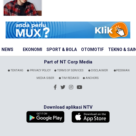
NEWS
EKONOMI
SPORT & BOLA
OTOMOTIF
TEKNO & SAI
Part of NT Corp Media
TENTANG
PRIVACY POLICY
TERMS OF SERVICES
DISCLAIMER
PEDOMAN
MEDIA SIBER
TIM REDAKSI
ANCHORS
Download aplikasi NTV