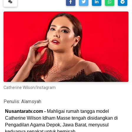
Catherine Wilson/Instagram
Penulis:
Alamsyah
Nusantaratv.com -
Mahligai rumah tangga model
Catherine Wilson Idham Masse tengah disidangkan di
Pengadilan Agama Depok, Jawa Barat, menyusul
keduanya sepakat untuk berpisah.