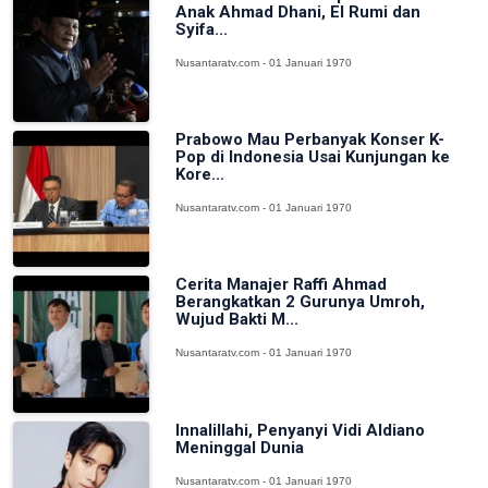
Anak Ahmad Dhani, El Rumi dan
Syifa...
Nusantaratv.com - 01 Januari 1970
Prabowo Mau Perbanyak Konser K-
Pop di Indonesia Usai Kunjungan ke
Kore...
Nusantaratv.com - 01 Januari 1970
Cerita Manajer Raffi Ahmad
Berangkatkan 2 Gurunya Umroh,
Wujud Bakti M...
Nusantaratv.com - 01 Januari 1970
Innalillahi, Penyanyi Vidi Aldiano
Meninggal Dunia
Nusantaratv.com - 01 Januari 1970