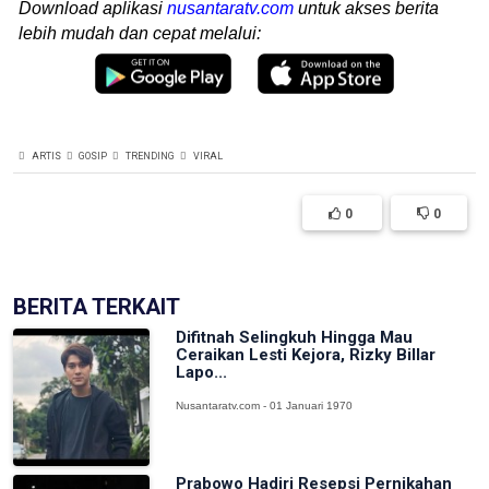
Download aplikasi
nusantaratv.com
untuk akses berita
lebih mudah dan cepat melalui:
ARTIS
GOSIP
TRENDING
VIRAL
0
0
BERITA TERKAIT
Difitnah Selingkuh Hingga Mau
Ceraikan Lesti Kejora, Rizky Billar
Lapo...
Nusantaratv.com - 01 Januari 1970
Prabowo Hadiri Resepsi Pernikahan