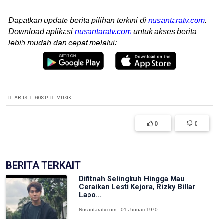
Dapatkan update berita pilihan terkini di
nusantaratv.com
.
Download aplikasi
nusantaratv.com
untuk akses berita
lebih mudah dan cepat melalui:
ARTIS
GOSIP
MUSIK
0
0
BERITA TERKAIT
Difitnah Selingkuh Hingga Mau
Ceraikan Lesti Kejora, Rizky Billar
Lapo...
Nusantaratv.com - 01 Januari 1970