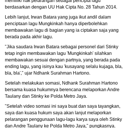
memiliki hak pelarangan sebagai pencipta lagu
berdasarkan dengan UU Hak Cipta No. 28 Tahun 2014.
Lebih lanjut, Irwan Batara yang juga ikut andil dalam
penciptaan lagu Mungkinkah hanya diperbolehkan
membawakan lagu di bagian yang ia ciptakan saja yang
berada pada akhir lagu.
"Jika saudara Irwan Batara sebagai personel dari Stinky
tetap ingin membawakan lagu 'Mungkinkah' silahkan
membawakan sesuai dengan partnya, yang berada pada
ending lagu, yang isinya kau 'kusayang selalu kujaga, bla,
bla, bla'," ujar Ndhank Surahman Hartono.
Setelah melakukan somasi, Ndhank Surahman Hartono
bersama kuasa hukumnya berencana melaporkan Andre
Taulany dan Stinky ke Polda Metro Jaya.
"Setelah video somasi ini saya buat dan saya tayangkan,
saya dan kuasa hukum saya akan lanjut melaporkan
pelarangan penggunaan lagu-lagu karya saya oleh Stinky
dan Andre Taulany ke Polda Metro Jaya," pungkasnya.