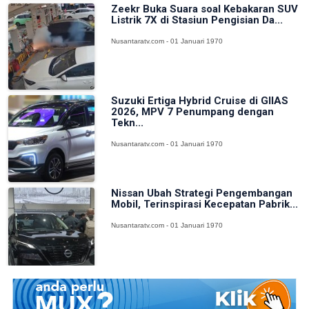
Zeekr Buka Suara soal Kebakaran SUV
Listrik 7X di Stasiun Pengisian Da...
Nusantaratv.com - 01 Januari 1970
Suzuki Ertiga Hybrid Cruise di GIIAS
2026, MPV 7 Penumpang dengan
Tekn...
Nusantaratv.com - 01 Januari 1970
Nissan Ubah Strategi Pengembangan
Mobil, Terinspirasi Kecepatan Pabrik...
Nusantaratv.com - 01 Januari 1970