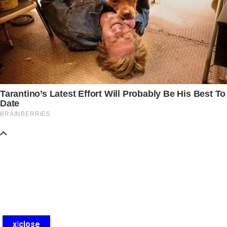
x|close