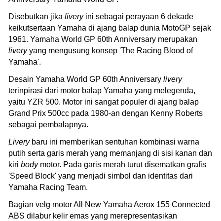
Disebutkan jika
livery
ini sebagai perayaan 6 dekade
keikutsertaan Yamaha di ajang balap dunia MotoGP sejak
1961. Yamaha World GP 60th Anniversary merupakan
livery
yang mengusung konsep 'The Racing Blood of
Yamaha'.
Desain Yamaha World GP 60th Anniversary
livery
terinpirasi dari motor balap Yamaha yang melegenda,
yaitu YZR 500. Motor ini sangat populer di ajang balap
Grand Prix 500cc pada 1980-an dengan Kenny Roberts
sebagai pembalapnya.
Livery
baru ini memberikan sentuhan kombinasi warna
putih serta garis merah yang memanjang di sisi kanan dan
kiri
body
motor. Pada garis merah turut disematkan grafis
'Speed Block' yang menjadi simbol dan identitas dari
Yamaha Racing Team.
Bagian velg motor All New Yamaha Aerox 155 Connected
ABS dilabur kelir emas yang merepresentasikan