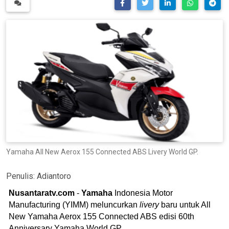
Yamaha All New Aerox 155 Connected ABS Livery World GP.
Penulis:
Adiantoro
Nusantaratv.com
-
Yamaha
Indonesia Motor
Manufacturing (YIMM) meluncurkan
livery
baru untuk All
New Yamaha Aerox 155 Connected ABS edisi 60th
Anniversary Yamaha World GP.