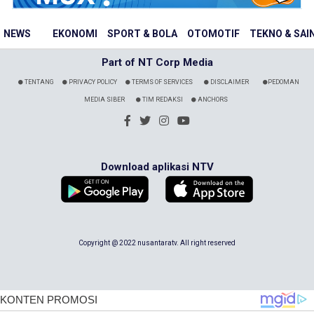
NEWS
EKONOMI
SPORT & BOLA
OTOMOTIF
TEKNO & SAI
Part of NT Corp Media
TENTANG
PRIVACY POLICY
TERMS OF SERVICES
DISCLAIMER
PEDOMAN
MEDIA SIBER
TIM REDAKSI
ANCHORS
Download aplikasi NTV
Copyright @ 2022 nusantaratv. All right reserved