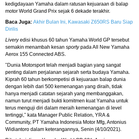
kedigdayaan Yamaha dalam ratusan kejuaraan di balap
motor World Grand Prix sejak 6 dekade terakhir.
Baca Juga:
Akhir Bulan Ini, Kawasaki Z650RS Baru Siap
Dirilis
Livery
edisi khusus 60 tahun Yamaha World GP tersebut
semakin menambah kesan
sporty
pada All New Yamaha
Aerox 155 Connected ABS.
"Dunia Motorsport telah menjadi bagian yang sangat
penting dalam perjalanan sejarah serta budaya Yamaha.
Kiprah 60 tahun berkompetisi di kejuaraan balap dunia
dengan lebih dari 500 kemenangan yang diraih, tidak
hanya menjadi catatan sejarah yang membanggakan,
namun turut menjadi bukti komitmen kuat Yamaha untuk
terus menguji diri dalam meraih kemenangan di level
tertinggi," kata Manager Public Relation, YRA &
Community, PT Yamaha Indonesia Motor Mfg, Antonius
Widiantoro dalam keterangannya, Senin (4/10/2021).