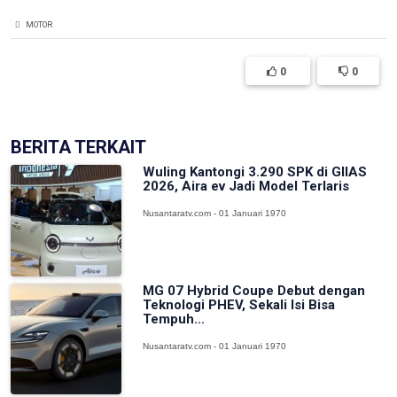
MOTOR
0
0
BERITA TERKAIT
Wuling Kantongi 3.290 SPK di GIIAS
2026, Aira ev Jadi Model Terlaris
Nusantaratv.com - 01 Januari 1970
MG 07 Hybrid Coupe Debut dengan
Teknologi PHEV, Sekali Isi Bisa
Tempuh...
Nusantaratv.com - 01 Januari 1970