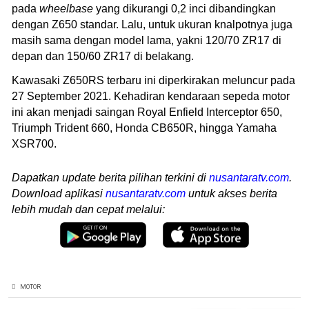
pada
wheelbase
yang dikurangi 0,2 inci dibandingkan
dengan Z650 standar. Lalu, untuk ukuran knalpotnya juga
masih sama dengan model lama, yakni 120/70 ZR17 di
depan dan 150/60 ZR17 di belakang.
Kawasaki Z650RS terbaru ini diperkirakan meluncur pada
27 September 2021. Kehadiran kendaraan sepeda motor
ini akan menjadi saingan Royal Enfield Interceptor 650,
Triumph Trident 660, Honda CB650R, hingga Yamaha
XSR700.
Dapatkan update berita pilihan terkini di
nusantaratv.com
.
Download aplikasi
nusantaratv.com
untuk akses berita
lebih mudah dan cepat melalui:
MOTOR