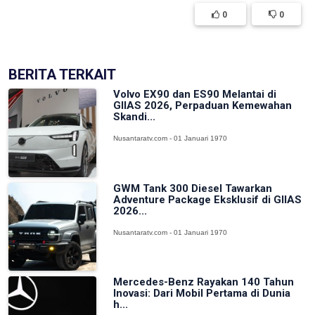
0
0
BERITA TERKAIT
Volvo EX90 dan ES90 Melantai di
GIIAS 2026, Perpaduan Kemewahan
Skandi...
Nusantaratv.com - 01 Januari 1970
GWM Tank 300 Diesel Tawarkan
Adventure Package Eksklusif di GIIAS
2026...
Nusantaratv.com - 01 Januari 1970
Mercedes-Benz Rayakan 140 Tahun
Inovasi: Dari Mobil Pertama di Dunia
h...