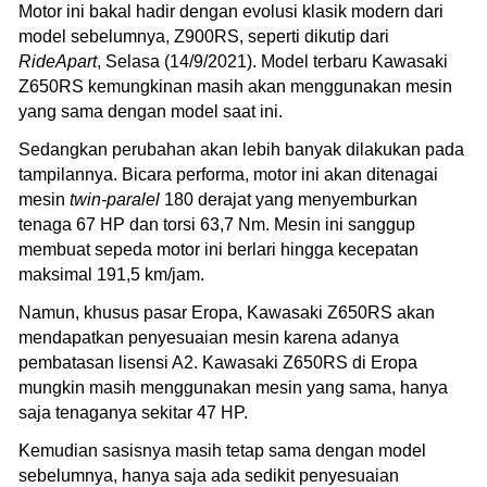
Motor ini bakal hadir dengan evolusi klasik modern dari
model sebelumnya, Z900RS, seperti dikutip dari
RideApart
, Selasa (14/9/2021). Model terbaru Kawasaki
Z650RS kemungkinan masih akan menggunakan mesin
yang sama dengan model saat ini.
Sedangkan perubahan akan lebih banyak dilakukan pada
tampilannya. Bicara performa, motor ini akan ditenagai
mesin
twin-paralel
180 derajat yang menyemburkan
tenaga 67 HP dan torsi 63,7 Nm. Mesin ini sanggup
membuat sepeda motor ini berlari hingga kecepatan
maksimal 191,5 km/jam.
Namun, khusus pasar Eropa, Kawasaki Z650RS akan
mendapatkan penyesuaian mesin karena adanya
pembatasan lisensi A2. Kawasaki Z650RS di Eropa
mungkin masih menggunakan mesin yang sama, hanya
saja tenaganya sekitar 47 HP.
Kemudian sasisnya masih tetap sama dengan model
sebelumnya, hanya saja ada sedikit penyesuaian