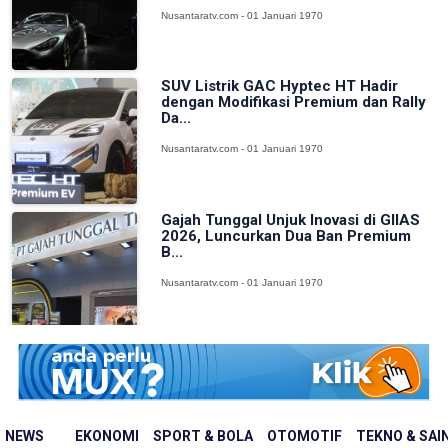
Nusantaratv.com - 01 Januari 1970
SUV Listrik GAC Hyptec HT Hadir
dengan Modifikasi Premium dan Rally
Da...
Nusantaratv.com - 01 Januari 1970
Gajah Tunggal Unjuk Inovasi di GIIAS
2026, Luncurkan Dua Ban Premium
B...
Nusantaratv.com - 01 Januari 1970
NEWS
EKONOMI
SPORT & BOLA
OTOMOTIF
TEKNO & SAI