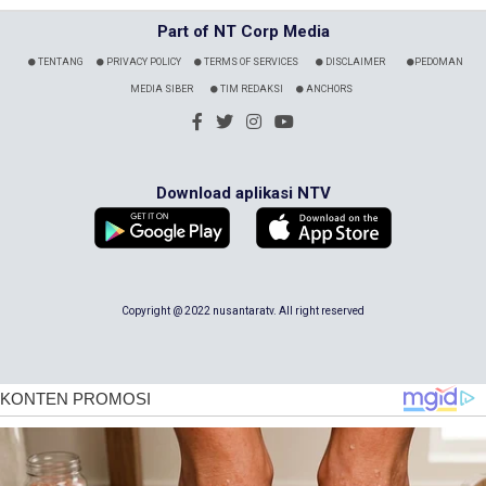
Part of NT Corp Media
TENTANG
PRIVACY POLICY
TERMS OF SERVICES
DISCLAIMER
PEDOMAN
MEDIA SIBER
TIM REDAKSI
ANCHORS
Download aplikasi NTV
Copyright @ 2022 nusantaratv. All right reserved