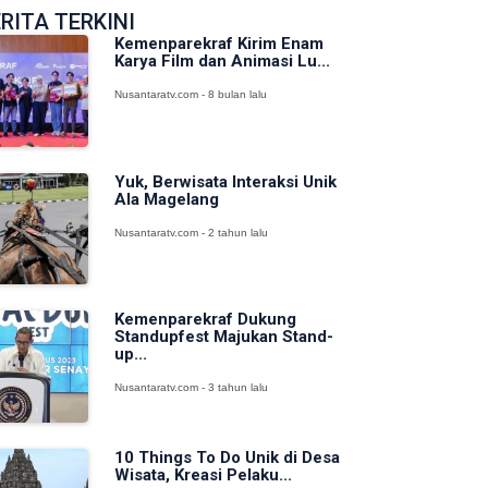
RITA TERKINI
Kemenparekraf Kirim Enam
Karya Film dan Animasi Lu...
Nusantaratv.com - 8 bulan lalu
Yuk, Berwisata Interaksi Unik
Ala Magelang
Nusantaratv.com - 2 tahun lalu
Kemenparekraf Dukung
Standupfest Majukan Stand-
up...
Nusantaratv.com - 3 tahun lalu
10 Things To Do Unik di Desa
Wisata, Kreasi Pelaku...