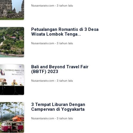
Nusantaratv.com - 3 tahun lalu
Petualangan Romantis di 3 Desa
Wisata Lombok Tenga...
Nusantaratv.com - 3 tahun lalu
Bali and Beyond Travel Fair
(BBTF) 2023
Nusantaratv.com - 3 tahun lalu
3 Tempat Liburan Dengan
Campervan di Yogyakarta
Nusantaratv.com - 3 tahun lalu