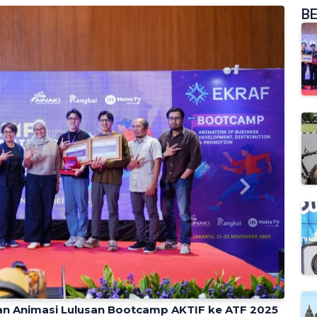
BE
Next
an Animasi Lulusan Bootcamp AKTIF ke ATF 2025