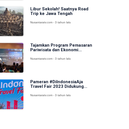
Libur Sekolah! Saatnya Road
Trip ke Jawa Tengah
Nusantaratv.com - 3 tahun lalu
Tajamkan Program Pemasaran
Pariwisata dan Ekonomi...
Nusantaratv.com - 3 tahun lalu
Pameran #DiIndonesiaAja
Travel Fair 2023 Didukung...
Nusantaratv.com - 3 tahun lalu