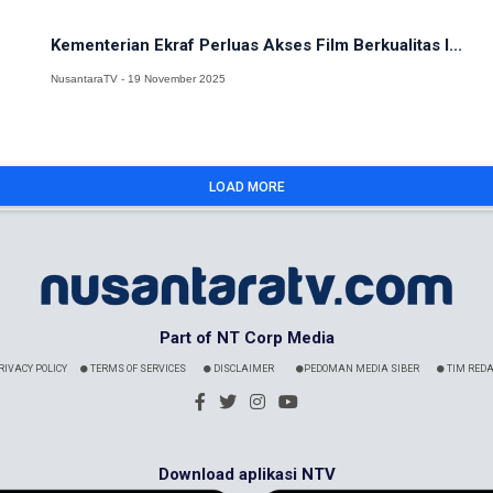
Kementerian Ekraf Perluas Akses Film Berkualitas l...
NusantaraTV - 19 November 2025
LOAD MORE
Part of NT Corp Media
RIVACY POLICY
TERMS OF SERVICES
DISCLAIMER
PEDOMAN MEDIA SIBER
TIM REDA
Download aplikasi NTV