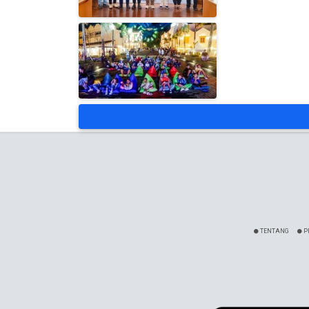
TENTANG
P