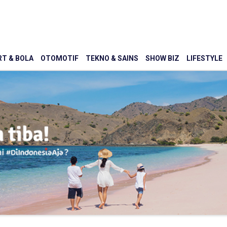
T & BOLA
OTOMOTIF
TEKNO & SAINS
SHOW BIZ
LIFESTYLE