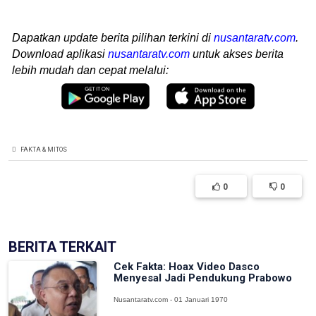
Dapatkan update berita pilihan terkini di
nusantaratv.com
.
Download aplikasi
nusantaratv.com
untuk akses berita
lebih mudah dan cepat melalui:
FAKTA & MITOS
0
0
BERITA TERKAIT
Cek Fakta: Hoax Video Dasco
Menyesal Jadi Pendukung Prabowo
Nusantaratv.com - 01 Januari 1970