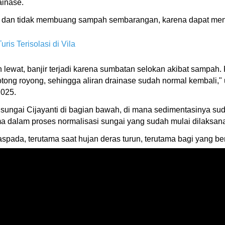
ainase.
in dan tidak membuang sampah sembarangan, karena dapat me
ris Terisolasi di Vila
lewat, banjir terjadi karena sumbatan selokan akibat sampah. 
ng royong, sehingga aliran drainase sudah normal kembali," u
2025.
sungai Cijayanti di bagian bawah, di mana sedimentasinya sud
 dalam proses normalisasi sungai yang sudah mulai dilaksanak
spada, terutama saat hujan deras turun, terutama bagi yang b