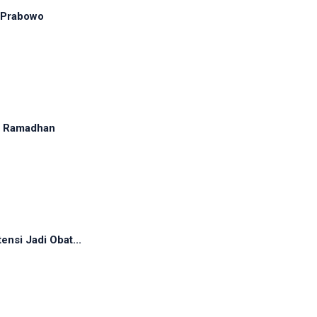
 Prabowo
ma Ramadhan
ensi Jadi Obat...