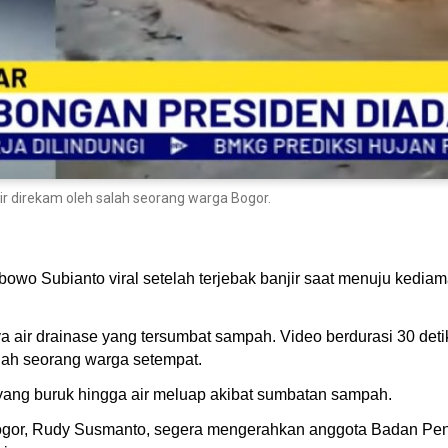
 direkam oleh salah seorang warga Bogor.
wo Subianto viral setelah terjebak banjir saat menuju kedi
pnya air drainase yang tersumbat sampah. Video berdurasi 30 d
alah seorang warga setempat.
se yang buruk hingga air meluap akibat sumbatan sampah.
i Bogor, Rudy Susmanto, segera mengerahkan anggota Badan 