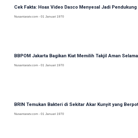
Cek Fakta: Hoax Video Dasco Menyesal Jadi Pendukung
Nusantaratv.com - 01 Januari 1970
BBPOM Jakarta Bagikan Kiat Memilih Takjil Aman Sela
Nusantaratv.com - 01 Januari 1970
BRIN Temukan Bakteri di Sekitar Akar Kunyit yang Berpot
Nusantaratv.com - 01 Januari 1970