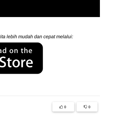
ita lebih mudah dan cepat melalui:
0
0