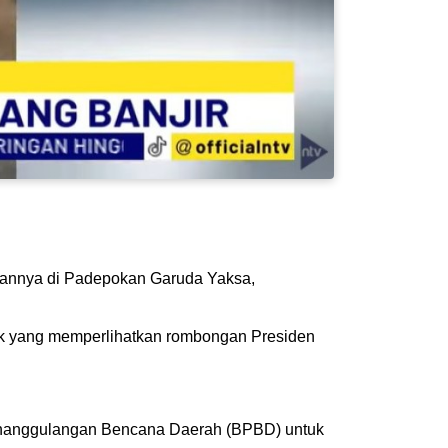
amannya di Padepokan Garuda Yaksa,
etik yang memperlihatkan rombongan Presiden
Penanggulangan Bencana Daerah (BPBD) untuk