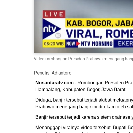
Video rombongan Presiden Prabowo menerjang banjir
Penulis:
Adiantoro
Nusantaratv.com
- Rombongan Presiden Prabo
Hambalang, Kabupaten Bogor, Jawa Barat.
Diduga, banjir tersebut terjadi akibat melua
Prabowo menerjang banjir ini direkam oleh s
Banjir tersebut terjadi karena sistem draina
Menanggapi viralnya video tersebut, Bupat