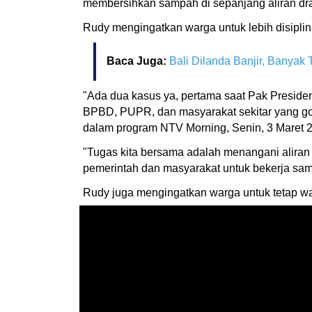
membersihkan sampah di sepanjang aliran dr
Rudy mengingatkan warga untuk lebih disipl
Baca Juga:
Bali Dilanda Banjir, Banyak Tu
"Ada dua kasus ya, pertama saat Pak Presiden 
BPBD, PUPR, dan masyarakat sekitar yang goto
dalam program NTV Morning, Senin, 3 Maret 
"Tugas kita bersama adalah menangani aliran 
pemerintah dan masyarakat untuk bekerja sama
Rudy juga mengingatkan warga untuk tetap wa