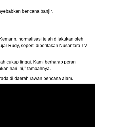
nyebabkan bencana banjir.
Kemarin, normalisasi telah dilakukan oleh
jar Rudy, seperti diberitakan Nusantara TV
ah cukup tinggi. Kami berharap peran
an hari ini," tambahnya.
erada di daerah rawan bencana alam.