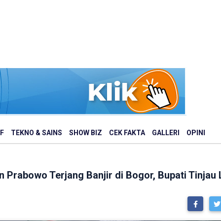
F
TEKNO & SAINS
SHOW BIZ
CEK FAKTA
GALLERI
OPINI
Prabowo Terjang Banjir di Bogor, Bupati Tinjau 