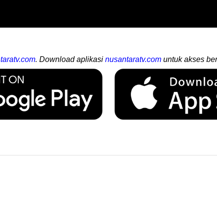
taratv.com
. Download aplikasi
nusantaratv.com
untuk akses ber