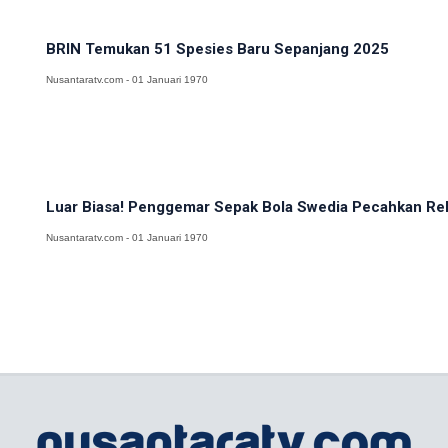
BRIN Temukan 51 Spesies Baru Sepanjang 2025
Nusantaratv.com - 01 Januari 1970
Luar Biasa! Penggemar Sepak Bola Swedia Pecahkan Reko
Nusantaratv.com - 01 Januari 1970