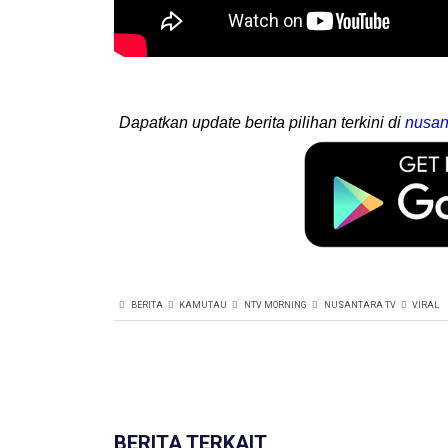
Dapatkan update berita pilihan terkini di
nusan
BERITA
KAMUTAU
NTV MORNING
NUSANTARA TV
VIRAL
BERITA TERKAIT