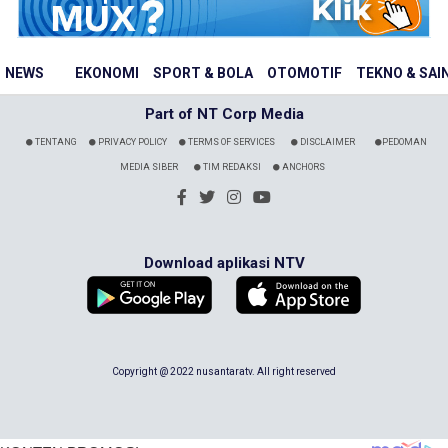
NEWS
EKONOMI
SPORT & BOLA
OTOMOTIF
TEKNO & SAI
Part of NT Corp Media
TENTANG
PRIVACY POLICY
TERMS OF SERVICES
DISCLAIMER
PEDOMAN
MEDIA SIBER
TIM REDAKSI
ANCHORS
Download aplikasi NTV
Copyright @ 2022 nusantaratv. All right reserved