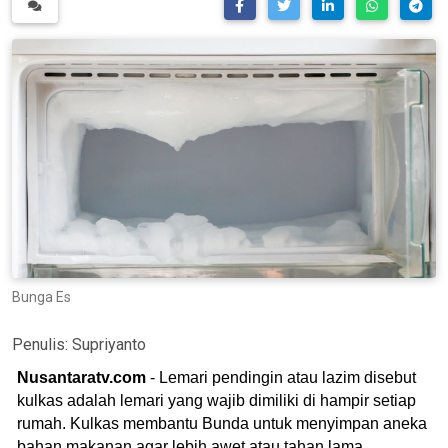
Bunga Es
Penulis:
Supriyanto
Nusantaratv.com
- Lemari pendingin atau lazim disebut
kulkas adalah lemari yang wajib dimiliki di hampir setiap
rumah. Kulkas membantu Bunda untuk menyimpan aneka
bahan makanan agar lebih awet atau tahan lama