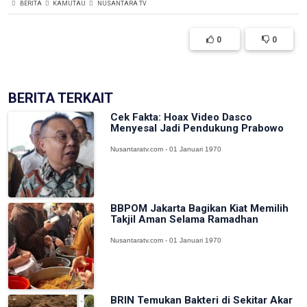
BERITA
KAMUTAU
NUSANTARA TV
0
0
BERITA TERKAIT
Cek Fakta: Hoax Video Dasco
Menyesal Jadi Pendukung Prabowo
Nusantaratv.com - 01 Januari 1970
BBPOM Jakarta Bagikan Kiat Memilih
Takjil Aman Selama Ramadhan
Nusantaratv.com - 01 Januari 1970
BRIN Temukan Bakteri di Sekitar Akar