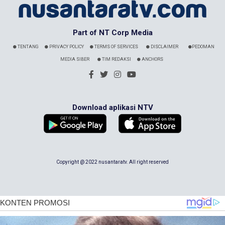
Part of NT Corp Media
TENTANG
PRIVACY POLICY
TERMS OF SERVICES
DISCLAIMER
PEDOMAN
MEDIA SIBER
TIM REDAKSI
ANCHORS
Download aplikasi NTV
Copyright @ 2022 nusantaratv. All right reserved