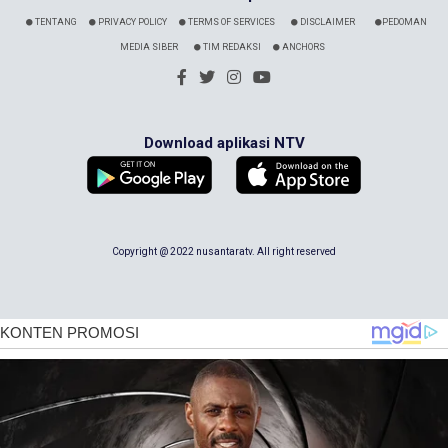
TENTANG
PRIVACY POLICY
TERMS OF SERVICES
DISCLAIMER
PEDOMAN
MEDIA SIBER
TIM REDAKSI
ANCHORS
Download aplikasi NTV
Copyright @ 2022 nusantaratv. All right reserved