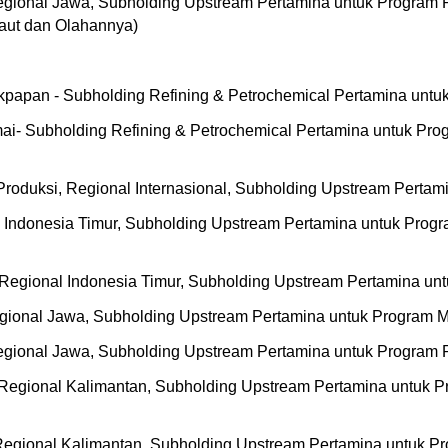
egional Jawa, Subholding Upstream Pertamina untuk Program 
aut dan Olahannya)
likpapan - Subholding Refining & Petrochemical Pertamina unt
umai- Subholding Refining & Petrochemical Pertamina untuk 
 Produksi, Regional Internasional, Subholding Upstream Pertam
l Indonesia Timur, Subholding Upstream Pertamina untuk Prog
 Regional Indonesia Timur, Subholding Upstream Pertamina u
egional Jawa, Subholding Upstream Pertamina untuk Program M
egional Jawa, Subholding Upstream Pertamina untuk Program P
Regional Kalimantan, Subholding Upstream Pertamina untuk P
 Regional Kalimantan, Subholding Upstream Pertamina untuk P