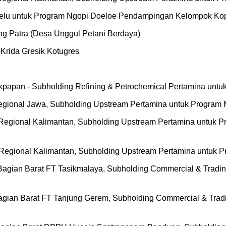
belu untuk Program Ngopi Doeloe Pendampingan Kelompok Kopi
g Patra (Desa Unggul Petani Berdaya)
Krida Gresik Kotugres
alikpapan - Subholding Refining & Petrochemical Pertamina un
Regional Jawa, Subholding Upstream Pertamina untuk Program
 Regional Kalimantan, Subholding Upstream Pertamina untuk P
Regional Kalimantan, Subholding Upstream Pertamina untuk Pr
 Bagian Barat FT Tasikmalaya, Subholding Commercial & Trad
Bagian Barat FT Tanjung Gerem, Subholding Commercial & Tra