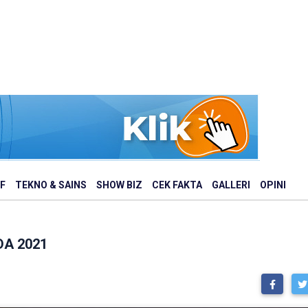
F
TEKNO & SAINS
SHOW BIZ
CEK FAKTA
GALLERI
OPINI
SDA 2021