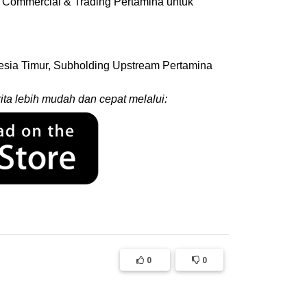
 Commercial & Trading Pertamina untuk
nesia Timur, Subholding Upstream Pertamina
ita lebih mudah dan cepat melalui:
0
0