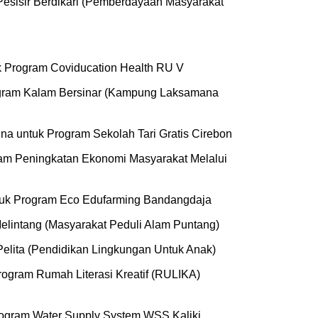
Pesisir Berdikari (Pemberdayaan Masyarakat
uk Program Coviducation Health RU V
Program Kalam Bersinar (Kampung Laksamana
ina untuk Program Sekolah Tari Gratis Cirebon
ram Peningkatan Ekonomi Masyarakat Melalui
ntuk Program Eco Edufarming Bandangdaja
elintang (Masyarakat Peduli Alam Puntang)
elita (Pendidikan Lingkungan Untuk Anak)
rogram Rumah Literasi Kreatif (RULIKA)
rogram Water Supply System WSS Kaliki