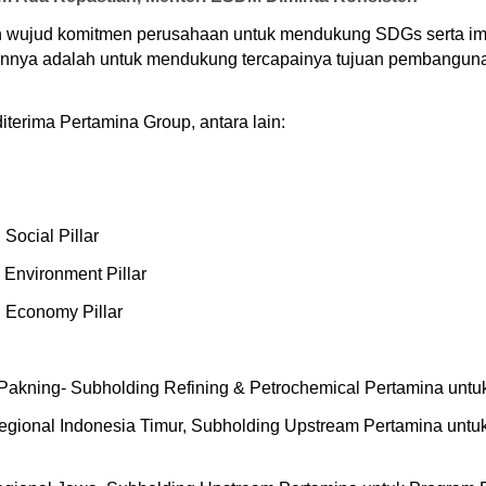
 wujud komitmen perusahaan untuk mendukung SDGs serta imp
juannya adalah untuk mendukung tercapainya tujuan pembangun
terima Pertamina Group, antara lain:
Social Pillar
 Environment Pillar
 Economy Pillar
ei Pakning- Subholding Refining & Petrochemical Pertamina un
egional Indonesia Timur, Subholding Upstream Pertamina untuk