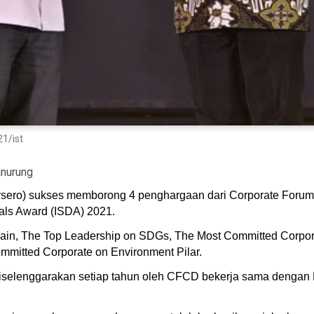
1/ist
nurung
sero) sukses memborong 4 penghargaan dari Corporate Foru
als Award (ISDA) 2021.
 lain, The Top Leadership on SDGs, The Most Committed Corpor
mmitted Corporate on Environment Pilar.
diselenggarakan setiap tahun oleh CFCD bekerja sama denga