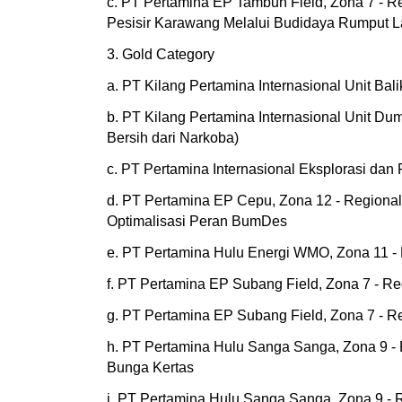
c. PT Pertamina EP Tambun Field, Zona 7 - R
Pesisir Karawang Melalui Budidaya Rumput L
3. Gold Category
a. PT Kilang Pertamina Internasional Unit Ba
b. PT Kilang Pertamina Internasional Unit D
Bersih dari Narkoba)
c. PT Pertamina Internasional Eksplorasi dan
d. PT Pertamina EP Cepu, Zona 12 - Regiona
Optimalisasi Peran BumDes
e. PT Pertamina Hulu Energi WMO, Zona 11 -
f. PT Pertamina EP Subang Field, Zona 7 - R
g. PT Pertamina EP Subang Field, Zona 7 - R
h. PT Pertamina Hulu Sanga Sanga, Zona 9 - 
Bunga Kertas
i. PT Pertamina Hulu Sanga Sanga, Zona 9 -