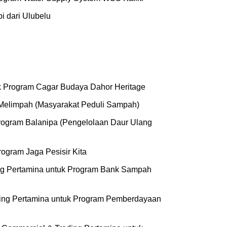
 dari Ulubelu
tuk Program Cagar Budaya Dahor Heritage
 Melimpah (Masyarakat Peduli Sampah)
rogram Balanipa (Pengelolaan Daur Ulang
ogram Jaga Pesisir Kita
ing Pertamina untuk Program Bank Sampah
ding Pertamina untuk Program Pemberdayaan