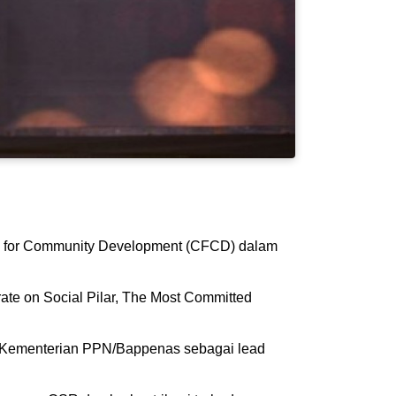
m for Community Development (CFCD) dalam
ate on Social Pilar, The Most Committed
n Kementerian PPN/Bappenas sebagai lead