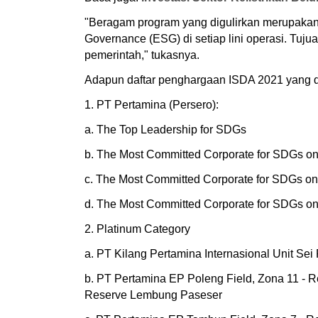
"Beragam program yang digulirkan merupakan
Governance (ESG) di setiap lini operasi. Tu
pemerintah," tukasnya.
Adapun daftar penghargaan ISDA 2021 yang di
1. PT Pertamina (Persero):
a. The Top Leadership for SDGs
b. The Most Committed Corporate for SDGs on 
c. The Most Committed Corporate for SDGs on
d. The Most Committed Corporate for SDGs on
2. Platinum Category
a. PT Kilang Pertamina Internasional Unit S
b. PT Pertamina EP Poleng Field, Zona 11 - R
Reserve Lembung Paseser