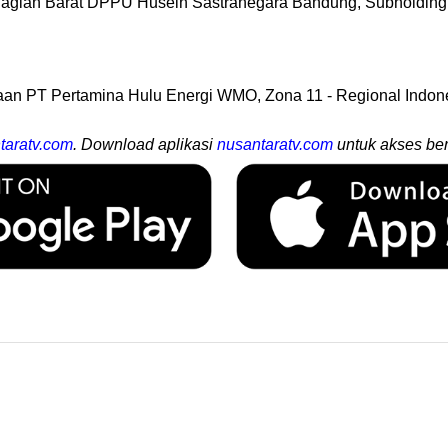
Bagian Barat DPPU Husein Sastranegara Bandung, Subholding
binaan PT Pertamina Hulu Energi WMO, Zona 11 - Regional Indo
taratv.com
. Download aplikasi
nusantaratv.com
untuk akses ber