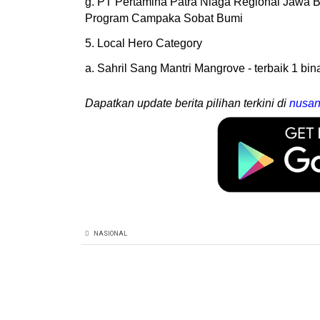
g. PT Pertamina Patra Niaga Regional Jawa 
Program Campaka Sobat Bumi
5. Local Hero Category
a. Sahril Sang Mantri Mangrove - terbaik 1 
Dapatkan update berita pilihan terkini di
nusan
NASIONAL