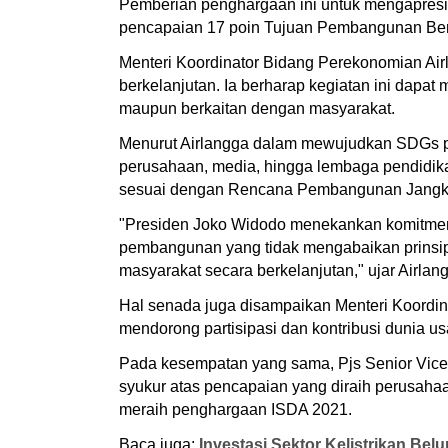
Pemberian penghargaan ini untuk mengapresi
pencapaian 17 poin Tujuan Pembangunan Berk
Menteri Koordinator Bidang Perekonomian Ai
berkelanjutan. Ia berharap kegiatan ini dapat
maupun berkaitan dengan masyarakat.
Menurut Airlangga dalam mewujudkan SDGs peme
perusahaan, media, hingga lembaga pendidik
sesuai dengan Rencana Pembangunan Jangk
"Presiden Joko Widodo menekankan komitmen 
pembangunan yang tidak mengabaikan prinsip 
masyarakat secara berkelanjutan," ujar Airlan
Hal senada juga disampaikan Menteri Koord
mendorong partisipasi dan kontribusi dunia 
Pada kesempatan yang sama, Pjs Senior Vice
syukur atas pencapaian yang diraih perusaha
meraih penghargaan ISDA 2021.
Baca juga:
Investasi Sektor Kelistrikan Be