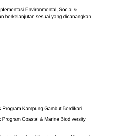
lementasi Environmental, Social &
an berkelanjutan sesuai yang dicanangkan
tuk Program Kampung Gambut Berdikari
 Program Coastal & Marine Biodiversity