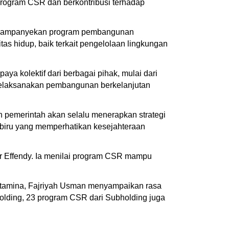
rogram CSR dan berkontribusi terhadap
mengampanyekan program pembangunan
tas hidup, baik terkait pengelolaan lingkungan
ya kolektif dari berbagai pihak, mulai dari
melaksanakan pembangunan berkelanjutan
 pemerintah akan selalu menerapkan strategi
 biru yang memperhatikan kesejahteraan
 Effendy. Ia menilai program CSR mampu
ertamina, Fajriyah Usman menyampaikan rasa
Holding, 23 program CSR dari Subholding juga