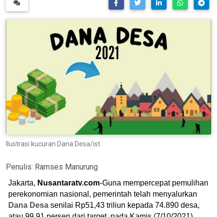
Ilustrasi kucuran Dana Desa/ist
Penulis:
Ramses Manurung
Jakarta,
Nusantaratv.com
-Guna mempercepat pemulihan
perekonomian nasional, pemerintah telah menyalurkan
Dana Desa
senilai Rp51,43 triliun kepada 74.890 desa,
atau 99,91 persen dari target, pada Kamis (7/10/2021).