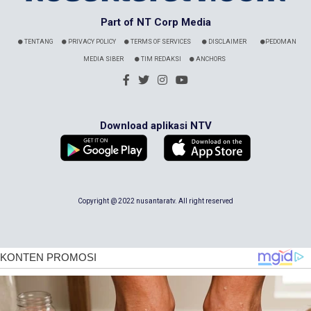
Part of NT Corp Media
TENTANG
PRIVACY POLICY
TERMS OF SERVICES
DISCLAIMER
PEDOMAN
MEDIA SIBER
TIM REDAKSI
ANCHORS
Download aplikasi NTV
Copyright @ 2022 nusantaratv. All right reserved