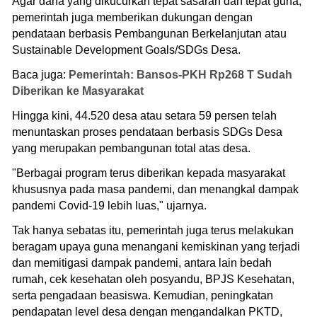
Agar dana yang dikucurkan tepat sasaran dan tepat guna,
pemerintah juga memberikan dukungan dengan
pendataan berbasis Pembangunan Berkelanjutan atau
Sustainable Development Goals/SDGs Desa.
Baca juga:
Pemerintah: Bansos-PKH Rp268 T Sudah
Diberikan ke Masyarakat
Hingga kini, 44.520 desa atau setara 59 persen telah
menuntaskan proses pendataan berbasis SDGs Desa
yang merupakan pembangunan total atas desa.
"Berbagai program terus diberikan kepada masyarakat
khususnya pada masa pandemi, dan menangkal dampak
pandemi Covid-19 lebih luas," ujarnya.
Tak hanya sebatas itu, pemerintah juga terus melakukan
beragam upaya guna menangani kemiskinan yang terjadi
dan memitigasi dampak pandemi, antara lain bedah
rumah, cek kesehatan oleh posyandu, BPJS Kesehatan,
serta pengadaan beasiswa. Kemudian, peningkatan
pendapatan level desa dengan mengandalkan PKTD,