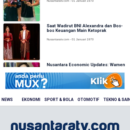
Nusantaratv.com - 01 Januari 1970
Saat Wadirut BNI Alexandra dan Bos-
bos Keuangan Main Ketoprak
Nusantaratv.com - 01 Januari 1970
Nusantara Economic Updates: Wamen
Ekraf Irene Sebut Kebudayaan
Indones...
Nusantaratv.com - 01 Januari 1970
NEWS
EKONOMI
SPORT & BOLA
OTOMOTIF
TEKNO & SAI