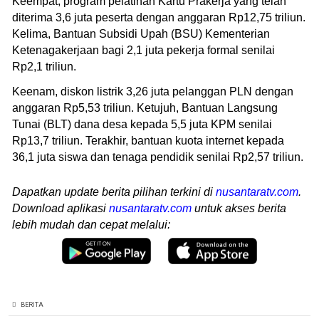
Keempat, program pelatihan Kartu Prakerja yang telah
diterima 3,6 juta peserta dengan anggaran Rp12,75 triliun.
Kelima, Bantuan Subsidi Upah (BSU) Kementerian
Ketenagakerjaan bagi 2,1 juta pekerja formal senilai
Rp2,1 triliun.
Keenam, diskon listrik 3,26 juta pelanggan PLN dengan
anggaran Rp5,53 triliun. Ketujuh, Bantuan Langsung
Tunai (BLT) dana desa kepada 5,5 juta KPM senilai
Rp13,7 triliun. Terakhir, bantuan kuota internet kepada
36,1 juta siswa dan tenaga pendidik senilai Rp2,57 triliun.
Dapatkan update berita pilihan terkini di
nusantaratv.com
.
Download aplikasi
nusantaratv.com
untuk akses berita
lebih mudah dan cepat melalui:
BERITA