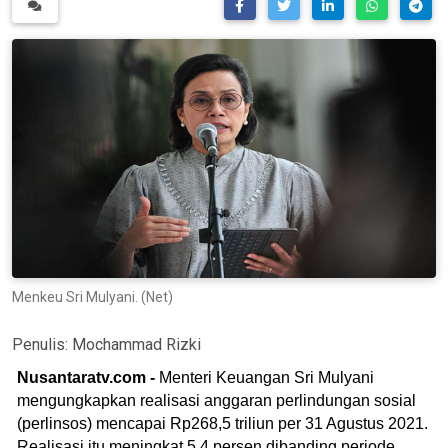
Menkeu Sri Mulyani. (Net)
Penulis:
Mochammad Rizki
Nusantaratv.com -
Menteri Keuangan Sri Mulyani
mengungkapkan realisasi anggaran perlindungan sosial
(perlinsos) mencapai Rp268,5 triliun per 31 Agustus 2021.
Realisasi itu meningkat 5,4 persen dibanding periode