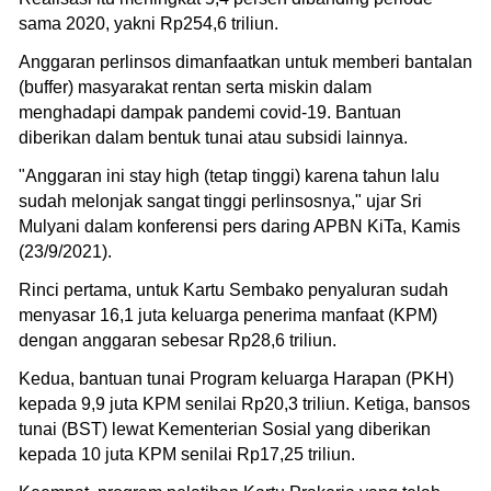
sama 2020, yakni Rp254,6 triliun.
Anggaran perlinsos dimanfaatkan untuk memberi bantalan
(buffer) masyarakat rentan serta miskin dalam
menghadapi dampak pandemi covid-19. Bantuan
diberikan dalam bentuk tunai atau subsidi lainnya.
"Anggaran ini stay high (tetap tinggi) karena tahun lalu
sudah melonjak sangat tinggi perlinsosnya," ujar Sri
Mulyani dalam konferensi pers daring APBN KiTa, Kamis
(23/9/2021).
Rinci pertama, untuk Kartu Sembako penyaluran sudah
menyasar 16,1 juta keluarga penerima manfaat (KPM)
dengan anggaran sebesar Rp28,6 triliun.
Kedua, bantuan tunai Program keluarga Harapan (PKH)
kepada 9,9 juta KPM senilai Rp20,3 triliun. Ketiga, bansos
tunai (BST) lewat Kementerian Sosial yang diberikan
kepada 10 juta KPM senilai Rp17,25 triliun.