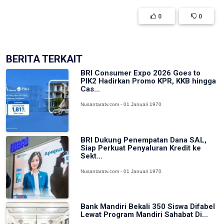
0
0
BERITA TERKAIT
BRI Consumer Expo 2026 Goes to
PIK2 Hadirkan Promo KPR, KKB hingga
Cas...
Nusantaratv.com - 01 Januari 1970
BRI Dukung Penempatan Dana SAL,
Siap Perkuat Penyaluran Kredit ke
Sekt...
Nusantaratv.com - 01 Januari 1970
Bank Mandiri Bekali 350 Siswa Difabel
Lewat Program Mandiri Sahabat Di...