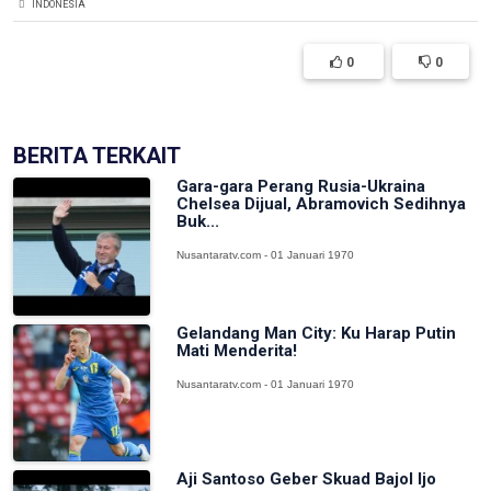
INDONESIA
0
0
BERITA TERKAIT
Gara-gara Perang Rusia-Ukraina
Chelsea Dijual, Abramovich Sedihnya
Buk...
Nusantaratv.com - 01 Januari 1970
Gelandang Man City: Ku Harap Putin
Mati Menderita!
Nusantaratv.com - 01 Januari 1970
Aji Santoso Geber Skuad Bajol Ijo