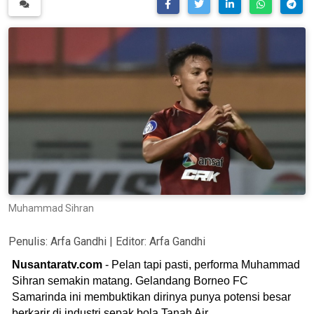
Muhammad Sihran
Penulis:
Arfa Gandhi
| Editor:
Arfa Gandhi
Nusantaratv.com
- Pelan tapi pasti, performa Muhammad
Sihran semakin matang. Gelandang Borneo FC
Samarinda ini membuktikan dirinya punya potensi besar
berkarir di industri sepak bola Tanah Air.