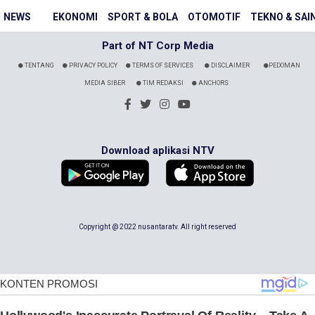
NEWS
EKONOMI
SPORT & BOLA
OTOMOTIF
TEKNO & SAI
Part of NT Corp Media
TENTANG
PRIVACY POLICY
TERMS OF SERVICES
DISCLAIMER
PEDOMAN
MEDIA SIBER
TIM REDAKSI
ANCHORS
Download aplikasi NTV
Copyright @ 2022 nusantaratv. All right reserved