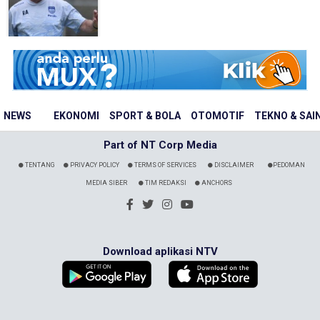
NEWS
EKONOMI
SPORT & BOLA
OTOMOTIF
TEKNO & SAI
Part of NT Corp Media
TENTANG
PRIVACY POLICY
TERMS OF SERVICES
DISCLAIMER
PEDOMAN
MEDIA SIBER
TIM REDAKSI
ANCHORS
Download aplikasi NTV