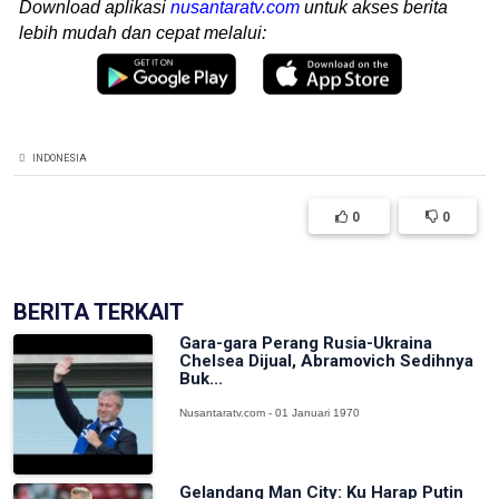
Download aplikasi
nusantaratv.com
untuk akses berita
lebih mudah dan cepat melalui:
INDONESIA
0
0
BERITA TERKAIT
Gara-gara Perang Rusia-Ukraina
Chelsea Dijual, Abramovich Sedihnya
Buk...
Nusantaratv.com - 01 Januari 1970
Gelandang Man City: Ku Harap Putin