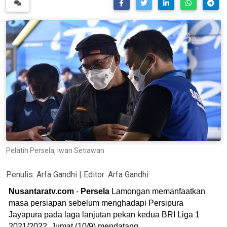
Pelatih Persela, Iwan Setiawan
Penulis:
Arfa Gandhi
| Editor:
Arfa Gandhi
Nusantaratv.com
-
Persela
Lamongan memanfaatkan
masa persiapan sebelum menghadapi Persipura
Jayapura pada laga lanjutan pekan kedua BRI Liga 1
2021/2022, Jumat (10/9) mendatang.