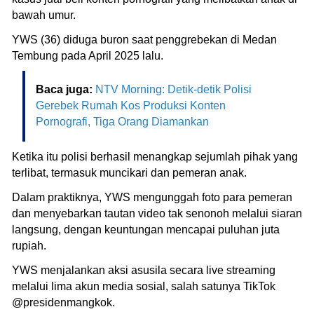
bawah umur.
YWS (36) diduga buron saat penggrebekan di Medan
Tembung pada April 2025 lalu.
Baca juga:
NTV Morning: Detik-detik Polisi
Gerebek Rumah Kos Produksi Konten
Pornografi, Tiga Orang Diamankan
Ketika itu polisi berhasil menangkap sejumlah pihak yang
terlibat, termasuk muncikari dan pemeran anak.
Dalam praktiknya, YWS mengunggah foto para pemeran
dan menyebarkan tautan video tak senonoh melalui siaran
langsung, dengan keuntungan mencapai puluhan juta
rupiah.
YWS menjalankan aksi asusila secara live streaming
melalui lima akun media sosial, salah satunya TikTok
@presidenmangkok.