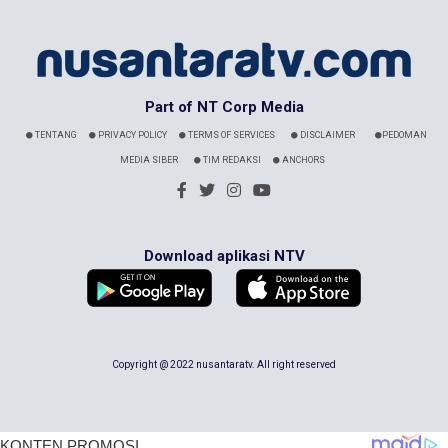
Part of NT Corp Media
TENTANG
PRIVACY POLICY
TERMS OF SERVICES
DISCLAIMER
PEDOMAN
MEDIA SIBER
TIM REDAKSI
ANCHORS
Download aplikasi NTV
Copyright @ 2022 nusantaratv. All right reserved