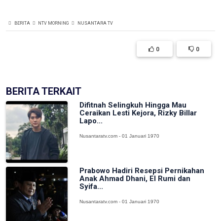
BERITA
NTV MORNING
NUSANTARA TV
0
0
BERITA TERKAIT
Difitnah Selingkuh Hingga Mau
Ceraikan Lesti Kejora, Rizky Billar
Lapo...
Nusantaratv.com - 01 Januari 1970
Prabowo Hadiri Resepsi Pernikahan
Anak Ahmad Dhani, El Rumi dan
Syifa...
Nusantaratv.com - 01 Januari 1970