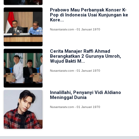
Prabowo Mau Perbanyak Konser K-
Pop di Indonesia Usai Kunjungan ke
Kore...
Nusantaratv.com - 01 Januari 1970
Cerita Manajer Raffi Ahmad
Berangkatkan 2 Gurunya Umroh,
Wujud Bakti M...
Nusantaratv.com - 01 Januari 1970
Innalillahi, Penyanyi Vidi Aldiano
Meninggal Dunia
Nusantaratv.com - 01 Januari 1970