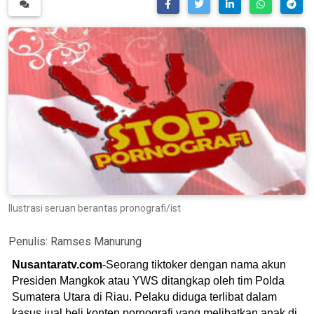
Ilustrasi seruan berantas pronografi/ist
Penulis:
Ramses Manurung
Nusantaratv.com
-Seorang tiktoker dengan nama akun
Presiden Mangkok atau YWS ditangkap oleh tim Polda
Sumatera Utara di Riau. Pelaku diduga terlibat dalam
kasus jual beli konten pornografi yang melibatkan anak di