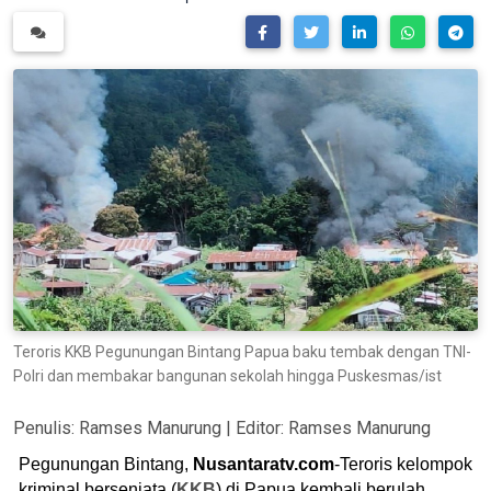
Teroris KKB Pegunungan Bintang Papua baku tembak dengan TNI-
Polri dan membakar bangunan sekolah hingga Puskesmas/ist
Penulis:
Ramses Manurung
| Editor:
Ramses Manurung
Pegunungan Bintang,
Nusantaratv.com
-Teroris kelompok
kriminal bersenjata (
KKB
) di Papua kembali berulah.