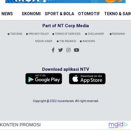
NEWS
EKONOMI
SPORT & BOLA
OTOMOTIF
TEKNO & SAI
Part of NT Corp Media
TENTANG
PRIVACY POLICY
TERMS OF SERVICES
DISCLAIMER
PEDOMAN
MEDIA SIBER
TIM REDAKSI
ANCHORS
Download aplikasi NTV
Copyright @ 2022 nusantaratv. All right reserved