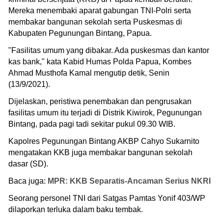
Mereka menembaki aparat gabungan TNI-Polri serta
membakar bangunan sekolah serta Puskesmas di
Kabupaten Pegunungan Bintang, Papua.
"Fasilitas umum yang dibakar. Ada puskesmas dan kantor
kas bank," kata Kabid Humas Polda Papua, Kombes
Ahmad Musthofa Kamal mengutip detik, Senin
(13/9/2021).
Dijelaskan, peristiwa penembakan dan pengrusakan
fasilitas umum itu terjadi di Distrik Kiwirok, Pegunungan
Bintang, pada pagi tadi sekitar pukul 09.30 WIB.
Kapolres Pegunungan Bintang AKBP Cahyo Sukarnito
mengatakan KKB juga membakar bangunan sekolah
dasar (SD).
Baca juga:
MPR: KKB Separatis-Ancaman Serius NKRI
Seorang personel TNI dari Satgas Pamtas Yonif 403/WP
dilaporkan terluka dalam baku tembak.