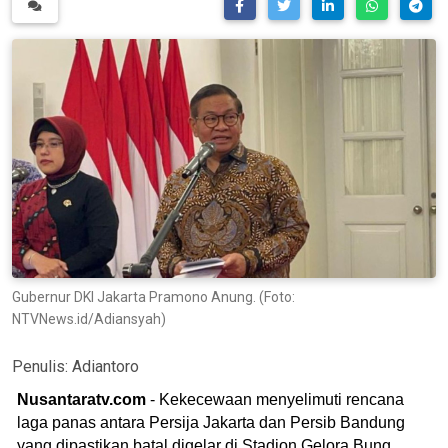
Gubernur DKI Jakarta Pramono Anung. (Foto:
NTVNews.id/Adiansyah)
Penulis:
Adiantoro
Nusantaratv.com
- Kekecewaan menyelimuti rencana
laga panas antara Persija Jakarta dan Persib Bandung
yang dipastikan batal digelar di Stadion Gelora Bung