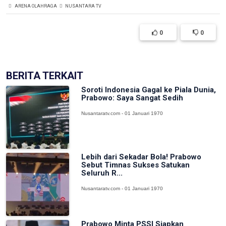
ARENA OLAHRAGA
NUSANTARA TV
0
0
BERITA TERKAIT
Soroti Indonesia Gagal ke Piala Dunia,
Prabowo: Saya Sangat Sedih
Nusantaratv.com - 01 Januari 1970
Lebih dari Sekadar Bola! Prabowo
Sebut Timnas Sukses Satukan
Seluruh R...
Nusantaratv.com - 01 Januari 1970
Prabowo Minta PSSI Siapkan