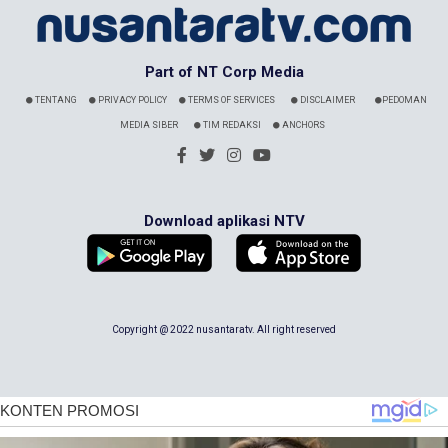
Part of NT Corp Media
TENTANG
PRIVACY POLICY
TERMS OF SERVICES
DISCLAIMER
PEDOMAN
MEDIA SIBER
TIM REDAKSI
ANCHORS
Download aplikasi NTV
Copyright @ 2022 nusantaratv. All right reserved