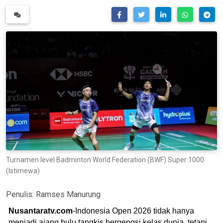
Turnamen level Badminton World Federation (BWF) Super 1000
(Istimewa)
Penulis:
Ramses Manurung
Nusantaratv.com
-Indonesia Open 2026 tidak hanya
menjadi ajang bulu tangkis bergengsi kelas dunia, tetapi