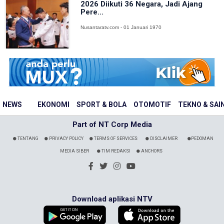
2026 Diikuti 36 Negara, Jadi Ajang
Pere...
Nusantaratv.com - 01 Januari 1970
NEWS
EKONOMI
SPORT & BOLA
OTOMOTIF
TEKNO & SAI
Part of NT Corp Media
TENTANG
PRIVACY POLICY
TERMS OF SERVICES
DISCLAIMER
PEDOMAN
MEDIA SIBER
TIM REDAKSI
ANCHORS
Download aplikasi NTV