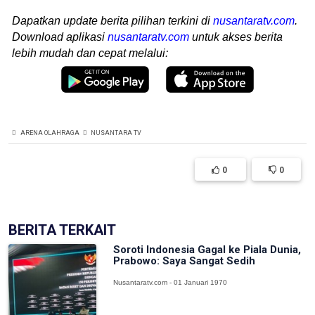
Dapatkan update berita pilihan terkini di
nusantaratv.com
.
Download aplikasi
nusantaratv.com
untuk akses berita
lebih mudah dan cepat melalui:
ARENA OLAHRAGA
NUSANTARA TV
0
0
BERITA TERKAIT
Soroti Indonesia Gagal ke Piala Dunia,
Prabowo: Saya Sangat Sedih
Nusantaratv.com - 01 Januari 1970