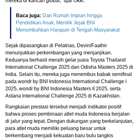
mereka di kancah global,” ujar Okki.
Baca juga:
Dari Rumah Impian hingga
Pendidikan Anak, Menilik Jejak BNI
Menumbuhkan Harapan di Tengah Masyarakat
Sejak dipasangkan di Pelatnas, Devin/Faathir
menunjukkan perkembangan yang menjanjikan.
Keduanya berhasil meraih gelar juara Toyota Thailand
International Challenge 2025 dan Odisha Masters 2025 di
India. Selain itu, mereka juga menembus babak semifinal
pada wondr by BNI Indonesia International Challenge I
2025, wondr by BNI Indonesia Masters II 2025, serta
Astana International Challenge 2025 di Kazakhstan.
Rangkaian prestasi tersebut menjadi indikator positif
bahwa proses pembinaan atlet muda Indonesia berjalan
di jalur yang tepat. Dengan dukungan yang berkelanjutan,
para atlet muda memiliki peluang besar untuk
berkembang menjadi kekuatan baru bulu tangkis