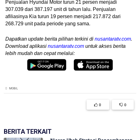
Penjualan Hyundai Motor turun 21 persen menjadi
307.039 dari 387.197 unit di tahun lalu. Penjualan
afiliasinya Kia turun 19 persen menjadi 217.872 dari
268.729 unit pada periode yang sama.
Dapatkan update berita pilihan terkini di
nusantaratv.com
.
Download aplikasi
nusantaratv.com
untuk akses berita
lebih mudah dan cepat melalui:
MOBIL
0
0
BERITA TERKAIT