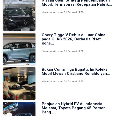
Nissan Ubah Strategi Pengembangan
Mobil, Terinspirasi Kecepatan Pabrik...
Nusantaratv.com - 01 Januari 1970
Chery Tiggo V Debut di Luar China
pada GIIAS 2026, Berbasis Riset
Kons...
Nusantaratv.com - 01 Januari 1970
Bukan Cuma Tiga Bugatti, Ini Koleksi
Mobil Mewah Cristiano Ronaldo yan...
Nusantaratv.com - 01 Januari 1970
Penjualan Hybrid EV di Indonesia
Melesat, Toyota Pegang 65 Persen
Pang...