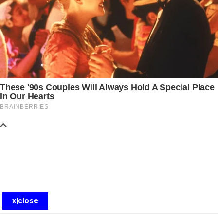
x|close