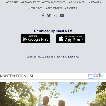
TENTANG
PRIVACY POLICY
TERMS OF SERVICES
DISCLAIMER
PEDOMAN
MEDIA SIBER
TIM REDAKSI
ANCHORS
Download aplikasi NTV
Copyright @ 2022 nusantaratv. All right reserved