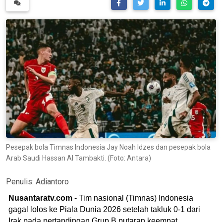
Pesepak bola Timnas Indonesia Jay Noah Idzes dan pesepak bola
Arab Saudi Hassan Al Tambakti. (Foto: Antara)
Penulis:
Adiantoro
Nusantaratv.com
- Tim nasional (Timnas) Indonesia
gagal lolos ke Piala Dunia 2026 setelah takluk 0-1 dari
Irak pada pertandingan Grup B putaran keempat