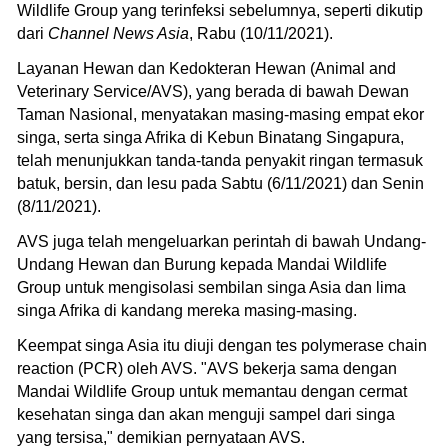
Wildlife Group yang terinfeksi sebelumnya, seperti dikutip
dari
Channel News Asia
, Rabu (10/11/2021).
Layanan Hewan dan Kedokteran Hewan (Animal and
Veterinary Service/AVS), yang berada di bawah Dewan
Taman Nasional, menyatakan masing-masing empat ekor
singa, serta singa Afrika di Kebun Binatang Singapura,
telah menunjukkan tanda-tanda penyakit ringan termasuk
batuk, bersin, dan lesu pada Sabtu (6/11/2021) dan Senin
(8/11/2021).
AVS juga telah mengeluarkan perintah di bawah Undang-
Undang Hewan dan Burung kepada Mandai Wildlife
Group untuk mengisolasi sembilan singa Asia dan lima
singa Afrika di kandang mereka masing-masing.
Keempat singa Asia itu diuji dengan tes polymerase chain
reaction (PCR) oleh AVS. "AVS bekerja sama dengan
Mandai Wildlife Group untuk memantau dengan cermat
kesehatan singa dan akan menguji sampel dari singa
yang tersisa," demikian pernyataan AVS.