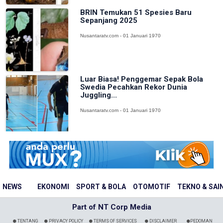
BRIN Temukan 51 Spesies Baru
Sepanjang 2025
Nusantaratv.com - 01 Januari 1970
Luar Biasa! Penggemar Sepak Bola
Swedia Pecahkan Rekor Dunia
Juggling...
Nusantaratv.com - 01 Januari 1970
NEWS
EKONOMI
SPORT & BOLA
OTOMOTIF
TEKNO & SAI
Part of NT Corp Media
TENTANG
PRIVACY POLICY
TERMS OF SERVICES
DISCLAIMER
PEDOMAN