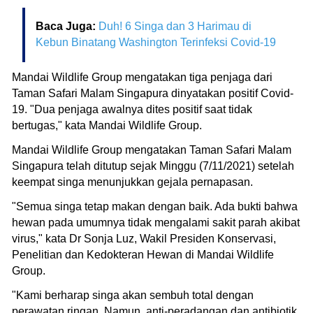
Baca Juga:
Duh! 6 Singa dan 3 Harimau di
Kebun Binatang Washington Terinfeksi Covid-19
Mandai Wildlife Group mengatakan tiga penjaga dari
Taman Safari Malam Singapura dinyatakan positif Covid-
19. "Dua penjaga awalnya dites positif saat tidak
bertugas," kata Mandai Wildlife Group.
Mandai Wildlife Group mengatakan Taman Safari Malam
Singapura telah ditutup sejak Minggu (7/11/2021) setelah
keempat singa menunjukkan gejala pernapasan.
"Semua singa tetap makan dengan baik. Ada bukti bahwa
hewan pada umumnya tidak mengalami sakit parah akibat
virus," kata Dr Sonja Luz, Wakil Presiden Konservasi,
Penelitian dan Kedokteran Hewan di Mandai Wildlife
Group.
"Kami berharap singa akan sembuh total dengan
perawatan ringan. Namun, anti-peradangan dan antibiotik