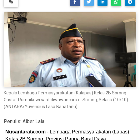
Kepala Lembaga Permasyarakatan (Kalapas) Kelas 2B Sorong
Gustaf Rumaikewi saat diwawancara di Sorong, Selasa (10/10)
(ANTARA/Yuvensius Lasa Banafanu)
Penulis:
Alber Laia
Nusantaratv.com
- Lembaga Permasyarakatan (Lapas)
Kelas 2B Sorong, Provinsi Papua Barat Daya