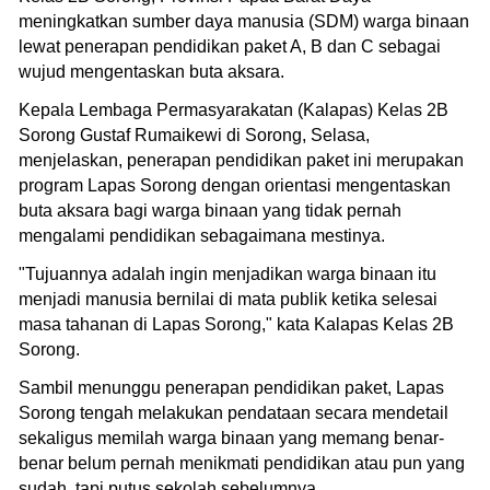
meningkatkan sumber daya manusia (SDM) warga binaan
lewat penerapan pendidikan paket A, B dan C sebagai
wujud mengentaskan buta aksara.
Kepala Lembaga Permasyarakatan (Kalapas) Kelas 2B
Sorong Gustaf Rumaikewi di Sorong, Selasa,
menjelaskan, penerapan pendidikan paket ini merupakan
program Lapas Sorong dengan orientasi mengentaskan
buta aksara bagi warga binaan yang tidak pernah
mengalami pendidikan sebagaimana mestinya.
"Tujuannya adalah ingin menjadikan warga binaan itu
menjadi manusia bernilai di mata publik ketika selesai
masa tahanan di Lapas Sorong," kata Kalapas Kelas 2B
Sorong.
Sambil menunggu penerapan pendidikan paket, Lapas
Sorong tengah melakukan pendataan secara mendetail
sekaligus memilah warga binaan yang memang benar-
benar belum pernah menikmati pendidikan atau pun yang
sudah, tapi putus sekolah sebelumnya.