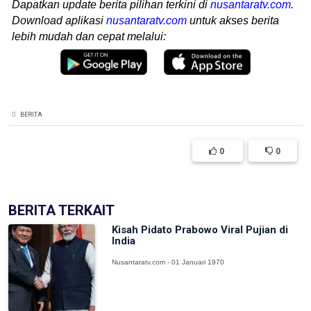
Dapatkan update berita pilihan terkini di
nusantaratv.com
.
Download aplikasi
nusantaratv.com
untuk akses berita
lebih mudah dan cepat melalui:
BERITA
0
0
BERITA TERKAIT
Kisah Pidato Prabowo Viral Pujian di
India
Nusantaratv.com - 01 Januari 1970