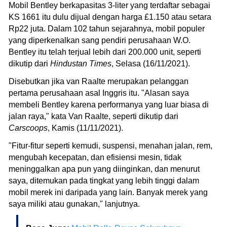
Mobil Bentley berkapasitas 3-liter yang terdaftar sebagai
KS 1661 itu dulu dijual dengan harga £1.150 atau setara
Rp22 juta. Dalam 102 tahun sejarahnya, mobil populer
yang diperkenalkan sang pendiri perusahaan W.O.
Bentley itu telah terjual lebih dari 200.000 unit, seperti
dikutip dari
Hindustan Times
, Selasa (16/11/2021).
Disebutkan jika van Raalte merupakan pelanggan
pertama perusahaan asal Inggris itu. "Alasan saya
membeli Bentley karena performanya yang luar biasa di
jalan raya," kata Van Raalte, seperti dikutip dari
Carscoops
, Kamis (11/11/2021).
"Fitur-fitur seperti kemudi, suspensi, menahan jalan, rem,
mengubah kecepatan, dan efisiensi mesin, tidak
meninggalkan apa pun yang diinginkan, dan menurut
saya, ditemukan pada tingkat yang lebih tinggi dalam
mobil merek ini daripada yang lain. Banyak merek yang
saya miliki atau gunakan," lanjutnya.