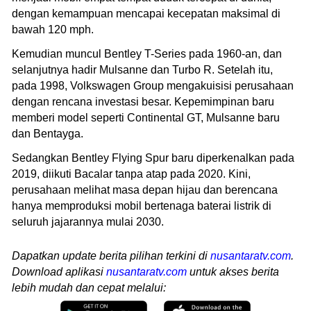
dengan kemampuan mencapai kecepatan maksimal di
bawah 120 mph.
Kemudian muncul Bentley T-Series pada 1960-an, dan
selanjutnya hadir Mulsanne dan Turbo R. Setelah itu,
pada 1998, Volkswagen Group mengakuisisi perusahaan
dengan rencana investasi besar. Kepemimpinan baru
memberi model seperti Continental GT, Mulsanne baru
dan Bentayga.
Sedangkan Bentley Flying Spur baru diperkenalkan pada
2019, diikuti Bacalar tanpa atap pada 2020. Kini,
perusahaan melihat masa depan hijau dan berencana
hanya memproduksi mobil bertenaga baterai listrik di
seluruh jajarannya mulai 2030.
Dapatkan update berita pilihan terkini di
nusantaratv.com
.
Download aplikasi
nusantaratv.com
untuk akses berita
lebih mudah dan cepat melalui: