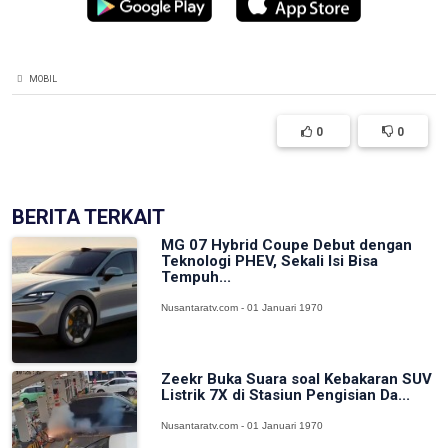
MOBIL
0
0
BERITA TERKAIT
MG 07 Hybrid Coupe Debut dengan
Teknologi PHEV, Sekali Isi Bisa
Tempuh...
Nusantaratv.com - 01 Januari 1970
Zeekr Buka Suara soal Kebakaran SUV
Listrik 7X di Stasiun Pengisian Da...
Nusantaratv.com - 01 Januari 1970