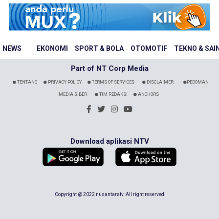
NEWS
EKONOMI
SPORT & BOLA
OTOMOTIF
TEKNO & SAI
Part of NT Corp Media
TENTANG
PRIVACY POLICY
TERMS OF SERVICES
DISCLAIMER
PEDOMAN
MEDIA SIBER
TIM REDAKSI
ANCHORS
Download aplikasi NTV
Copyright @ 2022 nusantaratv. All right reserved