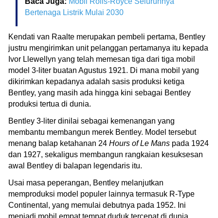
Baca Juga:
Mobil Rolls-Royce Seluruhnya
Bertenaga Listrik Mulai 2030
Kendati van Raalte merupakan pembeli pertama, Bentley
justru mengirimkan unit pelanggan pertamanya itu kepada
Ivor Llewellyn yang telah memesan tiga dari tiga mobil
model 3-liter buatan Agustus 1921. Di mana mobil yang
dikirimkan kepadanya adalah sasis produksi ketiga
Bentley, yang masih ada hingga kini sebagai Bentley
produksi tertua di dunia.
Bentley 3-liter dinilai sebagai kemenangan yang
membantu membangun merek Bentley. Model tersebut
menang balap ketahanan 24
Hours of Le Mans
pada 1924
dan 1927, sekaligus membangun rangkaian kesuksesan
awal Bentley di balapan legendaris itu.
Usai masa peperangan, Bentley melanjutkan
memproduksi model populer lainnya termasuk R-Type
Continental, yang memulai debutnya pada 1952. Ini
menjadi mobil empat tempat duduk tercepat di dunia,