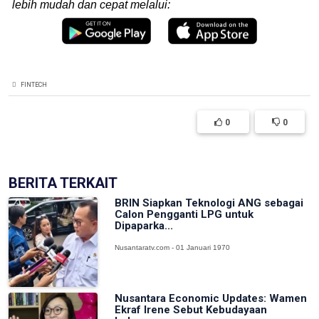
lebih mudah dan cepat melalui:
FINTECH
0
0
BERITA TERKAIT
BRIN Siapkan Teknologi ANG sebagai
Calon Pengganti LPG untuk
Dipaparka...
Nusantaratv.com - 01 Januari 1970
Nusantara Economic Updates: Wamen
Ekraf Irene Sebut Kebudayaan