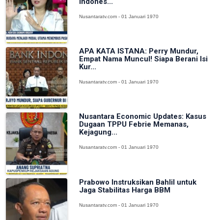
Indones...
Nusantaratv.com - 01 Januari 1970
APA KATA ISTANA: Perry Mundur,
Empat Nama Muncul! Siapa Berani Isi
Kur...
Nusantaratv.com - 01 Januari 1970
Nusantara Economic Updates: Kasus
Dugaan TPPU Febrie Memanas,
Kejagung...
Nusantaratv.com - 01 Januari 1970
Prabowo Instruksikan Bahlil untuk
Jaga Stabilitas Harga BBM
Nusantaratv.com - 01 Januari 1970