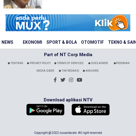
NEWS
EKONOMI
SPORT & BOLA
OTOMOTIF
TEKNO & SAI
Part of NT Corp Media
TENTANG
PRIVACY POLICY
TERMS OF SERVICES
DISCLAIMER
PEDOMAN
MEDIA SIBER
TIM REDAKSI
ANCHORS
Download aplikasi NTV
Copyright @ 2022 nusantaratv. All right reserved