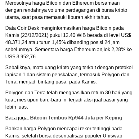
Merosotnya harga Bitcoin dan Ethereum bersamaan
dengan rendahnya volume perdagangan di bursa kripto
utama, saat pasa memasuki liburan akhir tahun.
Data CoinDesk menginformasikan harga Bitcoin pada
Kamis (23/12/2021) pukul 12.40 WIB berada di level US$
48.371,24 atau turun 1,45% dibanding posisi 24 jam
sebelumnya. Sementara harga Ethereum anjlok 2,28% ke
US$ 3.952,76.
Sebaliknya, mata uang kripto yang terkait dengan protokol
lapisan 1 dan sistem penskalaan, termasuk Polygon dan
Terra, menjadi bintang pasar pada Kamis.
Polygon dan Terra telah menghasilkan return 30 hari yang
kuat, meskipun baru-baru ini terjadi aksi jual pasar yang
lebih luas.
Baca juga:
Bitcoin Tembus Rp944 Juta per Keping
Bahkan harga Polygon mencapai rekor tertinggi pada
Kamis, setelah bursa desentralisasi populer Uniswap