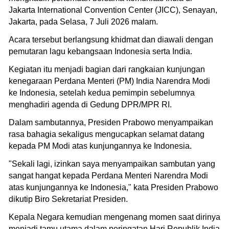
Jakarta International Convention Center (JICC), Senayan,
Jakarta, pada Selasa, 7 Juli 2026 malam.
Acara tersebut berlangsung khidmat dan diawali dengan
pemutaran lagu kebangsaan Indonesia serta India.
Kegiatan itu menjadi bagian dari rangkaian kunjungan
kenegaraan Perdana Menteri (PM) India Narendra Modi
ke Indonesia, setelah kedua pemimpin sebelumnya
menghadiri agenda di Gedung DPR/MPR RI.
Dalam sambutannya, Presiden Prabowo menyampaikan
rasa bahagia sekaligus mengucapkan selamat datang
kepada PM Modi atas kunjungannya ke Indonesia.
"Sekali lagi, izinkan saya menyampaikan sambutan yang
sangat hangat kepada Perdana Menteri Narendra Modi
atas kunjungannya ke Indonesia," kata Presiden Prabowo
dikutip Biro Sekretariat Presiden.
Kepala Negara kemudian mengenang momen saat dirinya
menjadi tamu utama dalam peringatan Hari Republik India