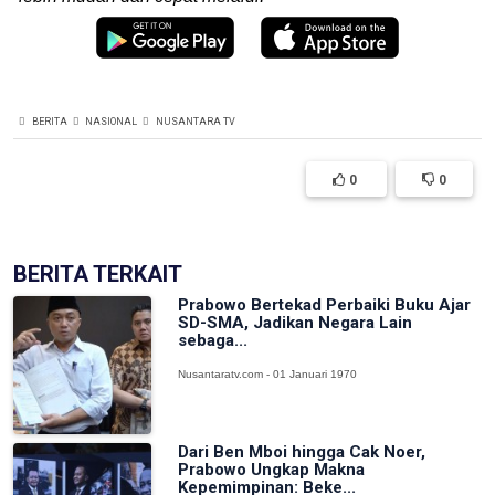
BERITA
NASIONAL
NUSANTARA TV
0
0
BERITA TERKAIT
Prabowo Bertekad Perbaiki Buku Ajar
SD-SMA, Jadikan Negara Lain
sebaga...
Nusantaratv.com - 01 Januari 1970
Dari Ben Mboi hingga Cak Noer,
Prabowo Ungkap Makna
Kepemimpinan: Beke...