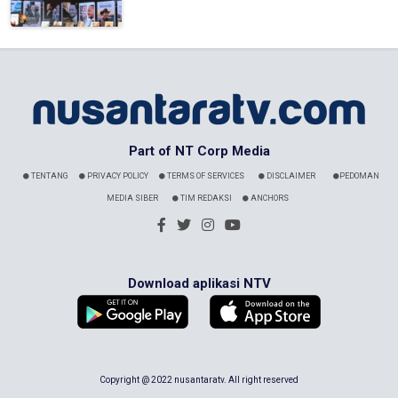
Part of NT Corp Media
TENTANG
PRIVACY POLICY
TERMS OF SERVICES
DISCLAIMER
PEDOMAN
MEDIA SIBER
TIM REDAKSI
ANCHORS
Download aplikasi NTV
Copyright @ 2022 nusantaratv. All right reserved