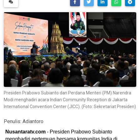
Presiden Prabowo Subianto dan Perdana Menteri (PM) Narendra
Modi menghadiri acara Indian Community Reception di Jakarta
International Convention Center (JICC). (Foto: Sekretariat Presiden)
Penulis:
Adiantoro
Nusantaratv.com
- Presiden Prabowo Subianto
menghadiri pertemuan bersama komunitas India di