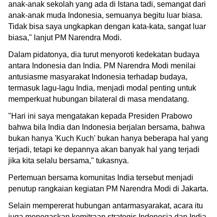
anak-anak sekolah yang ada di Istana tadi, semangat dari
anak-anak muda Indonesia, semuanya begitu luar biasa.
Tidak bisa saya ungkapkan dengan kata-kata, sangat luar
biasa," lanjut PM Narendra Modi.
Dalam pidatonya, dia turut menyoroti kedekatan budaya
antara Indonesia dan India. PM Narendra Modi menilai
antusiasme masyarakat Indonesia terhadap budaya,
termasuk lagu-lagu India, menjadi modal penting untuk
memperkuat hubungan bilateral di masa mendatang.
"Hari ini saya mengatakan kepada Presiden Prabowo
bahwa bila India dan Indonesia berjalan bersama, bahwa
bukan hanya 'Kuch Kuch' bukan hanya beberapa hal yang
terjadi, tetapi ke depannya akan banyak hal yang terjadi
jika kita selalu bersama," tukasnya.
Pertemuan bersama komunitas India tersebut menjadi
penutup rangkaian kegiatan PM Narendra Modi di Jakarta.
Selain mempererat hubungan antarmasyarakat, acara itu
juga menegaskan kemitraan strategis Indonesia dan India