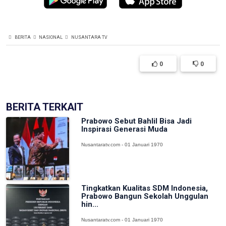
BERITA
NASIONAL
NUSANTARA TV
0
0
BERITA TERKAIT
Prabowo Sebut Bahlil Bisa Jadi
Inspirasi Generasi Muda
Nusantaratv.com - 01 Januari 1970
Tingkatkan Kualitas SDM Indonesia,
Prabowo Bangun Sekolah Unggulan
hin...
Nusantaratv.com - 01 Januari 1970