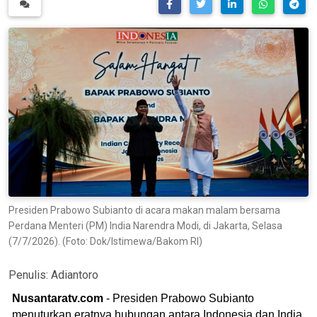
Presiden Prabowo Subianto di acara makan malam bersama
Perdana Menteri (PM) India Narendra Modi, di Jakarta, Selasa
(7/7/2026). (Foto: Dok/Istimewa/Bakom RI)
Penulis:
Adiantoro
Nusantaratv.com
- Presiden Prabowo Subianto
menuturkan eratnya hubungan antara Indonesia dan India