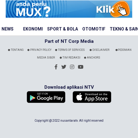
NEWS
EKONOMI
SPORT & BOLA
OTOMOTIF
TEKNO & SAI
Part of NT Corp Media
TENTANG
PRIVACY POLICY
TERMS OF SERVICES
DISCLAIMER
PEDOMAN
MEDIA SIBER
TIM REDAKSI
ANCHORS
Download aplikasi NTV
Copyright @ 2022 nusantaratv. All right reserved