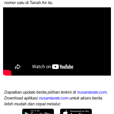
nomor satu di Tanah Air itu.
Dapatkan update berita pilihan terkini di
nusantaratv.com
.
Download aplikasi
nusantaratv.com
untuk akses berita
lebih mudah dan cepat melalui: