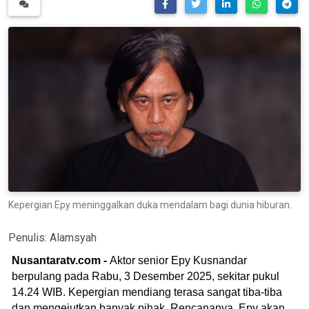
Kepergian Epy meninggalkan duka mendalam bagi dunia hiburan.
Penulis:
Alamsyah
Nusantaratv.com -
Aktor senior Epy Kusnandar
berpulang pada Rabu, 3 Desember 2025, sekitar pukul
14.24 WIB. Kepergian mendiang terasa sangat tiba-tiba
dan mengejutkan banyak pihak. Rencananya, Epy akan