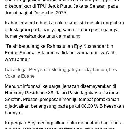
dikebumikan di TPU Jeruk Purut, Jakarta Selatan, pada
Jumat pagi, 4 Desember 2025.
Kabar tersebut dibagikan oleh sang istri melalui unggahan
di Instagram pada hari yang sama. Dalam postingannya,
ia menyertakan doa untuk almarhum:
“Telah berpulang ke Rahmatullah Epy Kusnandar bin
Erning Sutarsa. Allahumma firlahu, warhamhu, wa’afihi,
wa’fu anhu.”
Baca Juga: Penyebab Meninggalnya Ecky Lamoh, Eks
Vokalis Edane
Menurut informasi keluarga, jenazah disemayamkan di
Harmony Residence 88, Jalan Pasir Jagakarsa, Jakarta
Selatan. Prosesi pelepasan menuju tempat pemakaman
dijadwalkan berlangsung pada pukul 08.00 WIB keesokan
harinya.
Kepergian Epy meninggalkan duka mendalam bagi dunia