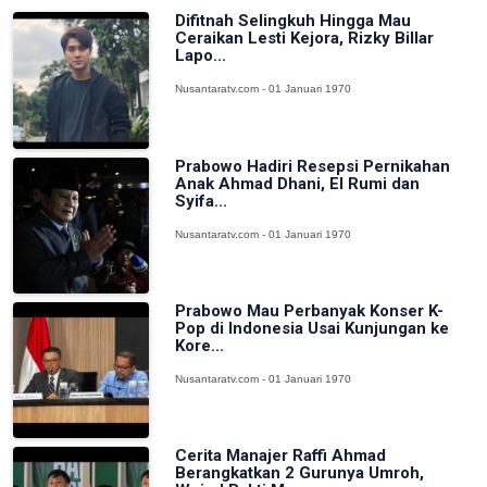
Difitnah Selingkuh Hingga Mau
Ceraikan Lesti Kejora, Rizky Billar
Lapo...
Nusantaratv.com - 01 Januari 1970
Prabowo Hadiri Resepsi Pernikahan
Anak Ahmad Dhani, El Rumi dan
Syifa...
Nusantaratv.com - 01 Januari 1970
Prabowo Mau Perbanyak Konser K-
Pop di Indonesia Usai Kunjungan ke
Kore...
Nusantaratv.com - 01 Januari 1970
Cerita Manajer Raffi Ahmad
Berangkatkan 2 Gurunya Umroh,