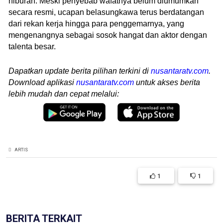
hiburan. Meski penyebab wafatnya belum diumumkan
secara resmi, ucapan belasungkawa terus berdatangan
dari rekan kerja hingga para penggemarnya, yang
mengenangnya sebagai sosok hangat dan aktor dengan
talenta besar.
Dapatkan update berita pilihan terkini di
nusantaratv.com
.
Download aplikasi
nusantaratv.com
untuk akses berita
lebih mudah dan cepat melalui:
ARTIS
1
1
BERITA TERKAIT