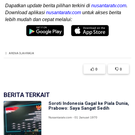
Dapatkan update berita pilihan terkini di
nusantaratv.com
.
Download aplikasi
nusantaratv.com
untuk akses berita
lebih mudah dan cepat melalui:
ARENA OLAHRAGA
0
0
BERITA TERKAIT
Soroti Indonesia Gagal ke Piala Dunia,
Prabowo: Saya Sangat Sedih
Nusantaratv.com - 01 Januari 1970