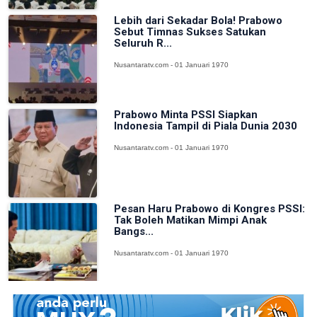
Lebih dari Sekadar Bola! Prabowo
Sebut Timnas Sukses Satukan
Seluruh R...
Nusantaratv.com - 01 Januari 1970
Prabowo Minta PSSI Siapkan
Indonesia Tampil di Piala Dunia 2030
Nusantaratv.com - 01 Januari 1970
Pesan Haru Prabowo di Kongres PSSI:
Tak Boleh Matikan Mimpi Anak
Bangs...
Nusantaratv.com - 01 Januari 1970
Asian Taekwondo Indonesia Open
2026 Diikuti 36 Negara, Jadi Ajang