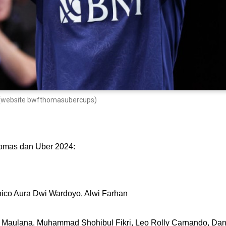
 (website bwfthomasubercups)
homas dan Uber 2024:
Chico Aura Dwi Wardoyo, Alwi Farhan
 Maulana, Muhammad Shohibul Fikri, Leo Rolly Carnando, Dani