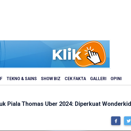
F
TEKNO & SAINS
SHOW BIZ
CEK FAKTA
GALLERI
OPINI
uk Piala Thomas Uber 2024: Diperkuat Wonderkid