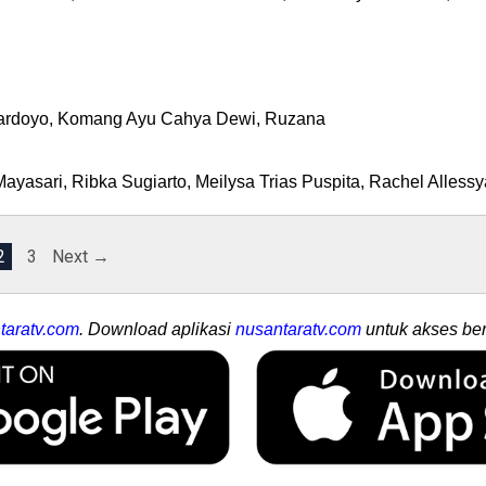
 Wardoyo, Komang Ayu Cahya Dewi, Ruzana
 Mayasari, Ribka Sugiarto, Meilysa Trias Puspita, Rachel Alless
2
3
Next →
taratv.com
. Download aplikasi
nusantaratv.com
untuk akses ber