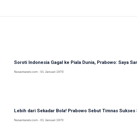
Soroti Indonesia Gagal ke Piala Dunia, Prabowo: Saya Sa
Nusantaratv.com - 01 Januari 1970
Lebih dari Sekadar Bola! Prabowo Sebut Timnas Sukses S
Nusantaratv.com - 01 Januari 1970