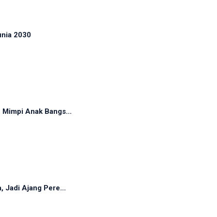
unia 2030
 Mimpi Anak Bangs...
 Jadi Ajang Pere...