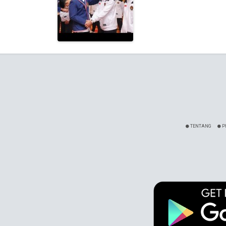
TENTANG
P