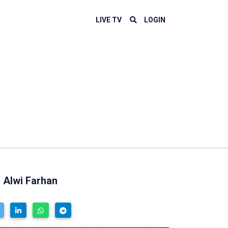
LIVE TV
LOGIN
 Alwi Farhan