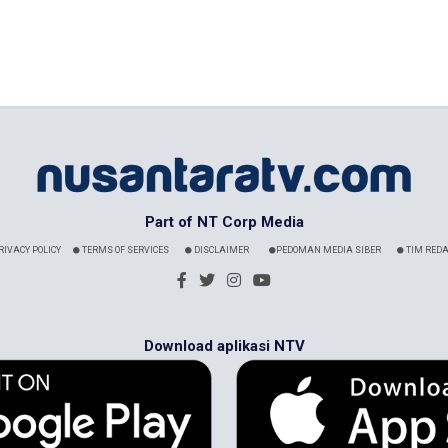
Part of NT Corp Media
RIVACY POLICY
TERMS OF SERVICES
DISCLAIMER
PEDOMAN MEDIA SIBER
TIM REDA
Download aplikasi NTV