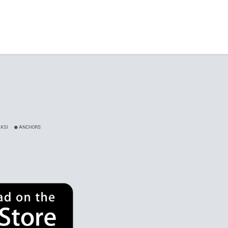
KSI
ANCHORS