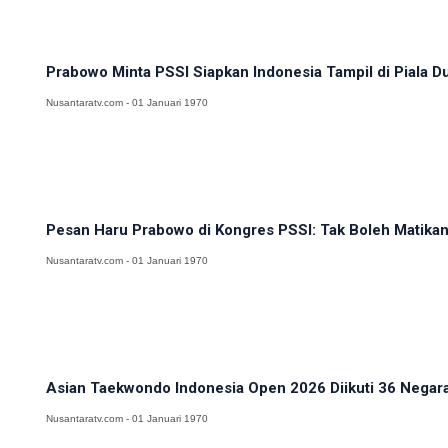
Prabowo Minta PSSI Siapkan Indonesia Tampil di Piala D
Nusantaratv.com - 01 Januari 1970
Pesan Haru Prabowo di Kongres PSSI: Tak Boleh Matikan
Nusantaratv.com - 01 Januari 1970
Asian Taekwondo Indonesia Open 2026 Diikuti 36 Negara,
Nusantaratv.com - 01 Januari 1970