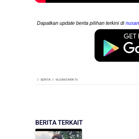
Dapatkan update berita pilihan terkini di
nusan
BERITA
NUSANTARA TV
BERITA TERKAIT