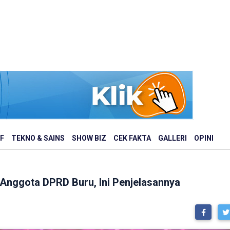
F
TEKNO & SAINS
SHOW BIZ
CEK FAKTA
GALLERI
OPINI
 Anggota DPRD Buru, Ini Penjelasannya