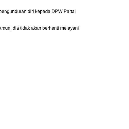
 pengunduran diri kepada DPW Partai
amun, dia tidak akan berhenti melayani