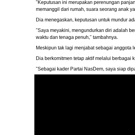
"Keputusan ini merupakan perenungan panjang
memanggil dari rumah, suara seorang anak yan
Dia menegaskan, keputusan untuk mundur ada
"Saya meyakini, mengundurkan diri adalah be
waktu dan tenaga penuh," tambahnya.
Meskipun tak lagi menjabat sebagai anggota le
Dia berkomitmen tetap aktif melalui berbagai
"Sebagai kader Partai NasDem, saya siap dipa