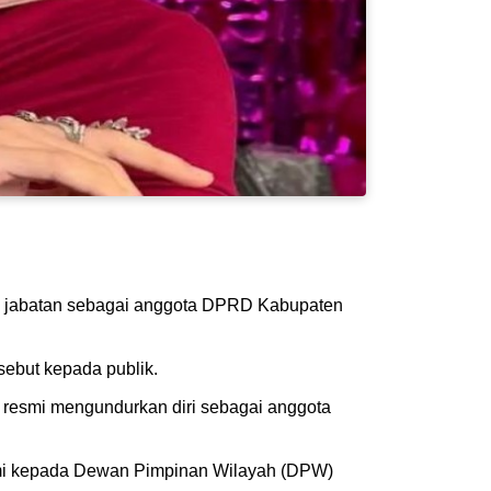
ari jabatan sebagai anggota DPRD Kabupaten
sebut kepada publik.
h resmi mengundurkan diri sebagai anggota
esmi kepada Dewan Pimpinan Wilayah (DPW)