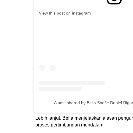
View this post on Instagram
A post shared by Bella Shofie Daniel Riga
Lebih lanjut, Bella menjelaskan alasan pengu
proses pertimbangan mendalam.