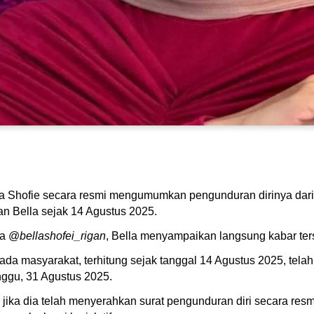
 Bella Shofie secara resmi mengumumkan pengunduran dirinya d
n Bella sejak 14 Agustus 2025.
ya @
bellashofei_rigan
, Bella menyampaikan langsung kabar ter
da masyarakat, terhitung sejak tanggal 14 Agustus 2025, tela
nggu, 31 Agustus 2025.
jika dia telah menyerahkan surat pengunduran diri secara r