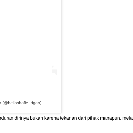
n (@bellashofie_rigan)
nduran dirinya bukan karena tekanan dari pihak manapun, melai