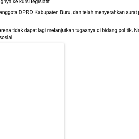
ya ke kursi legislatif.
i anggota DPRD Kabupaten Buru, dan telah menyerahkan surat
na tidak dapat lagi melanjutkan tugasnya di bidang politik. N
osial.