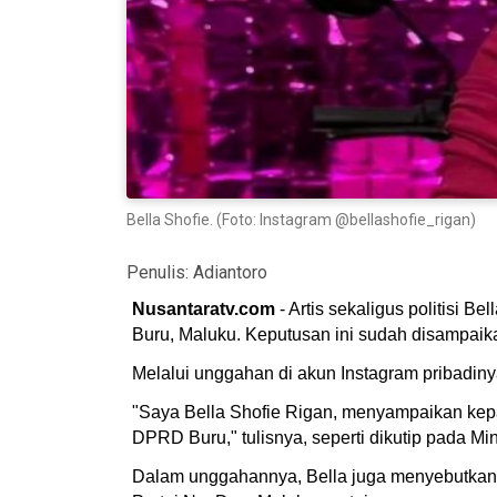
Bella Shofie. (Foto: Instagram @bellashofie_rigan)
Penulis:
Adiantoro
Nusantaratv.com
- Artis sekaligus politisi
Buru, Maluku. Keputusan ini sudah disampaika
Melalui unggahan di akun Instagram pribadin
"Saya Bella Shofie Rigan, menyampaikan kepa
DPRD Buru," tulisnya, seperti dikutip pada Mi
Dalam unggahannya, Bella juga menyebutkan 