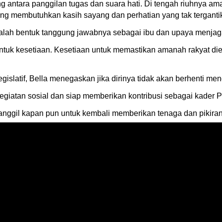
 antara panggilan tugas dan suara hati. Di tengah riuhnya am
g membutuhkan kasih sayang dan perhatian yang tak tergantika
lah bentuk tanggung jawabnya sebagai ibu dan upaya menjaga
ntuk kesetiaan. Kesetiaan untuk memastikan amanah rakyat d
gislatif, Bella menegaskan jika dirinya tidak akan berhenti m
 kegiatan sosial dan siap memberikan kontribusi sebagai kader
nggil kapan pun untuk kembali memberikan tenaga dan pikiran d