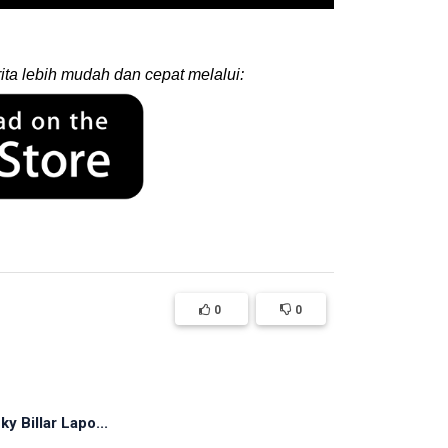
ita lebih mudah dan cepat melalui:
0
0
y Billar Lapo...