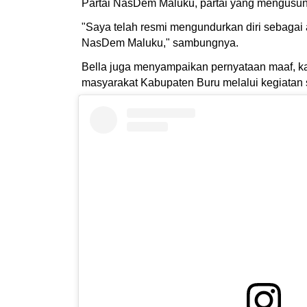
Partai NasDem Maluku, partai yang mengusungn
"Saya telah resmi mengundurkan diri sebaga
NasDem Maluku," sambungnya.
Bella juga menyampaikan pernyataan maaf, kare
masyarakat Kabupaten Buru melalui kegiatan s