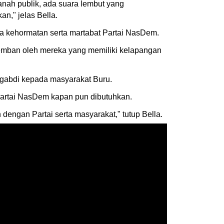
anah publik, ada suara lembut yang
n," jelas Bella.
 kehormatan serta martabat Partai NasDem.
iemban oleh mereka yang memiliki kelapangan
engabdi kepada masyarakat Buru.
 Partai NasDem kapan pun dibutuhkan.
engan Partai serta masyarakat," tutup Bella.