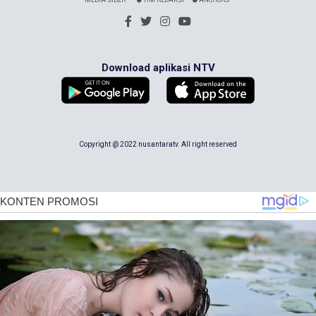
MEDIA SIBER
TIM REDAKSI
ANCHORS
Download aplikasi NTV
Copyright @ 2022 nusantaratv. All right reserved