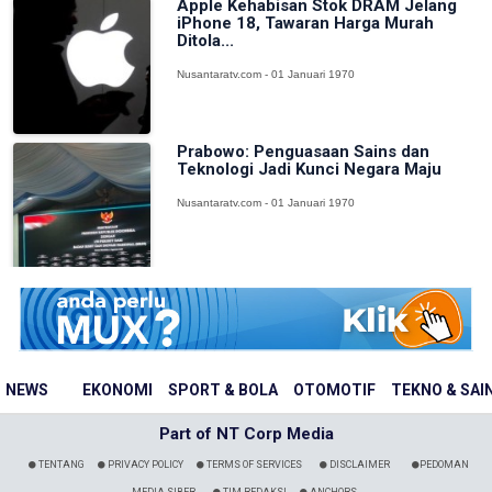
Apple Kehabisan Stok DRAM Jelang
iPhone 18, Tawaran Harga Murah
Ditola...
Nusantaratv.com - 01 Januari 1970
Prabowo: Penguasaan Sains dan
Teknologi Jadi Kunci Negara Maju
Nusantaratv.com - 01 Januari 1970
NEWS
EKONOMI
SPORT & BOLA
OTOMOTIF
TEKNO & SAI
Part of NT Corp Media
TENTANG
PRIVACY POLICY
TERMS OF SERVICES
DISCLAIMER
PEDOMAN