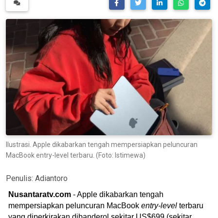
Ilustrasi. Apple dikabarkan tengah mempersiapkan peluncuran
MacBook entry-level terbaru. (Foto: Istimewa)
Penulis:
Adiantoro
Nusantaratv.com
- Apple dikabarkan tengah
mempersiapkan peluncuran MacBook
entry-level
terbaru
yang diperkirakan dibanderol sekitar US$699 (sekitar