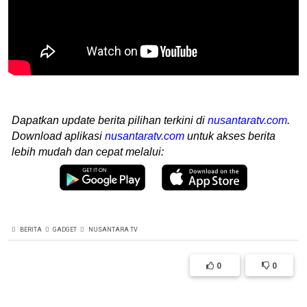
Dapatkan update berita pilihan terkini di
nusantaratv.com
.
Download aplikasi
nusantaratv.com
untuk akses berita
lebih mudah dan cepat melalui:
BERITA
GADGET
NUSANTARA TV
0
0