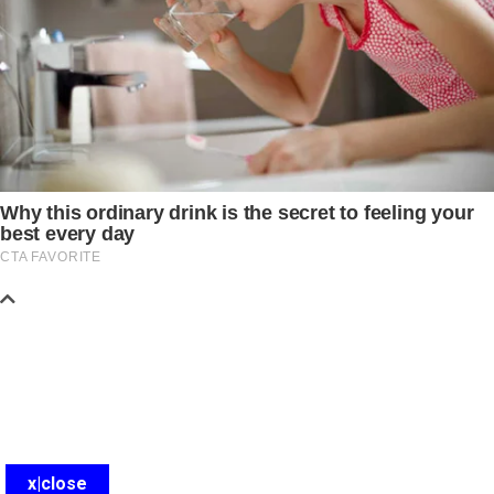
x|close