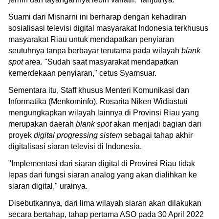
Suami dari Misnarni ini berharap dengan kehadiran
sosialisasi televisi digital masyarakat Indonesia terkhusus
masyarakat Riau untuk mendapatkan penyiaran
seutuhnya tanpa berbayar terutama pada wilayah
blank
spot
area. "Sudah saat masyarakat mendapatkan
kemerdekaan penyiaran," cetus Syamsuar.
Sementara itu, Staff khusus Menteri Komunikasi dan
Informatika (Menkominfo), Rosarita Niken Widiastuti
mengungkapkan wilayah lainnya di Provinsi Riau yang
merupakan daerah
blank spot
akan menjadi bagian dari
proyek
digital progressing sistem
sebagai tahap akhir
digitalisasi siaran televisi di Indonesia.
"Implementasi dari siaran digital di Provinsi Riau tidak
lepas dari fungsi siaran analog yang akan dialihkan ke
siaran digital," urainya.
Disebutkannya, dari lima wilayah siaran akan dilakukan
secara bertahap, tahap pertama ASO pada 30 April 2022