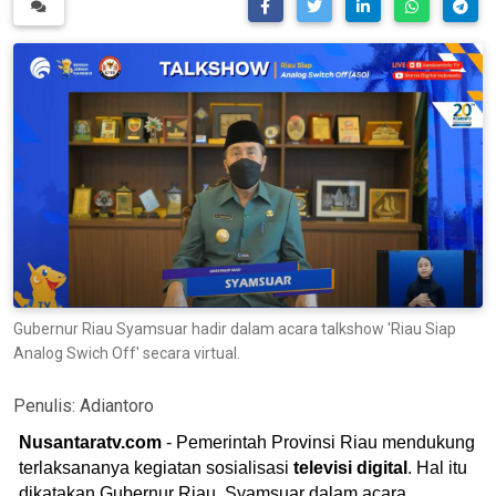
Gubernur Riau Syamsuar hadir dalam acara talkshow 'Riau Siap
Analog Swich Off' secara virtual.
Penulis:
Adiantoro
Nusantaratv.com
- Pemerintah Provinsi Riau mendukung
terlaksananya kegiatan sosialisasi
televisi digital
. Hal itu
dikatakan Gubernur Riau, Syamsuar dalam acara