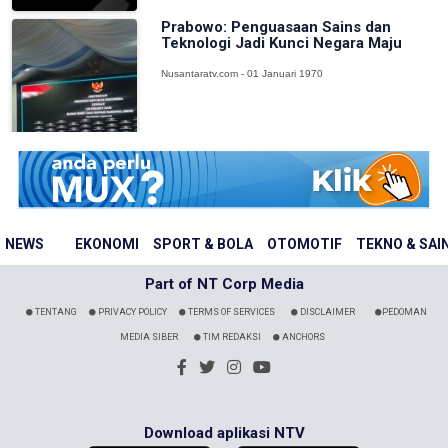
Prabowo: Penguasaan Sains dan
Teknologi Jadi Kunci Negara Maju
Nusantaratv.com - 01 Januari 1970
NEWS
EKONOMI
SPORT & BOLA
OTOMOTIF
TEKNO & SAI
Part of NT Corp Media
TENTANG
PRIVACY POLICY
TERMS OF SERVICES
DISCLAIMER
PEDOMAN
MEDIA SIBER
TIM REDAKSI
ANCHORS
Download aplikasi NTV