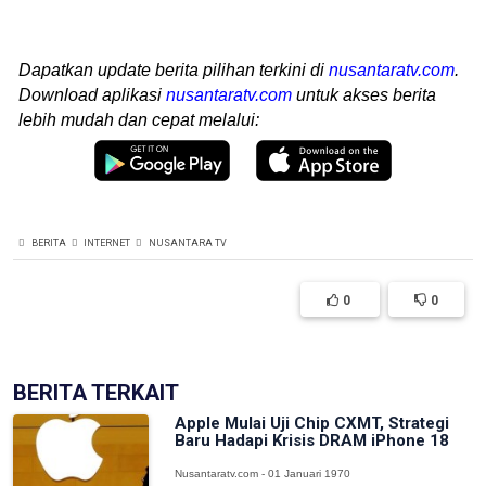
Dapatkan update berita pilihan terkini di
nusantaratv.com
.
Download aplikasi
nusantaratv.com
untuk akses berita
lebih mudah dan cepat melalui:
BERITA
INTERNET
NUSANTARA TV
0
0
BERITA TERKAIT
Apple Mulai Uji Chip CXMT, Strategi
Baru Hadapi Krisis DRAM iPhone 18
Nusantaratv.com - 01 Januari 1970