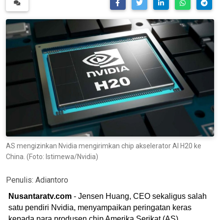
AS mengizinkan Nvidia mengirimkan chip akselerator AI H20 ke
China. (Foto: Istimewa/Nvidia)
Penulis:
Adiantoro
Nusantaratv.com
- Jensen Huang, CEO sekaligus salah
satu pendiri Nvidia, menyampaikan peringatan keras
kepada para produsen chip Amerika Serikat (AS).