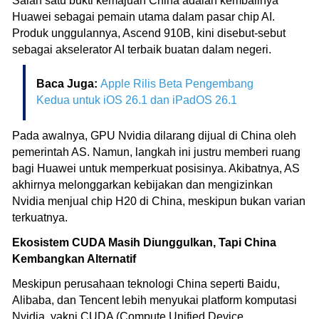
Salah satu bukti kemajuan China adalah kembalinya
Huawei sebagai pemain utama dalam pasar chip AI.
Produk unggulannya, Ascend 910B, kini disebut-sebut
sebagai akselerator AI terbaik buatan dalam negeri.
Baca Juga:
Apple Rilis Beta Pengembang
Kedua untuk iOS 26.1 dan iPadOS 26.1
Pada awalnya, GPU Nvidia dilarang dijual di China oleh
pemerintah AS. Namun, langkah ini justru memberi ruang
bagi Huawei untuk memperkuat posisinya. Akibatnya, AS
akhirnya melonggarkan kebijakan dan mengizinkan
Nvidia menjual chip H20 di China, meskipun bukan varian
terkuatnya.
Ekosistem CUDA Masih Diunggulkan, Tapi China
Kembangkan Alternatif
Meskipun perusahaan teknologi China seperti Baidu,
Alibaba, dan Tencent lebih menyukai platform komputasi
Nvidia, yakni CUDA (Compute Unified Device