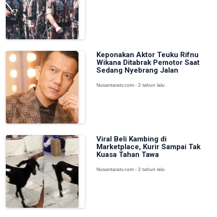
Keponakan Aktor Teuku Rifnu
Wikana Ditabrak Pemotor Saat
Sedang Nyebrang Jalan
Nusantaratv.com - 2 tahun lalu
Viral Beli Kambing di
Marketplace, Kurir Sampai Tak
Kuasa Tahan Tawa
Nusantaratv.com - 2 tahun lalu