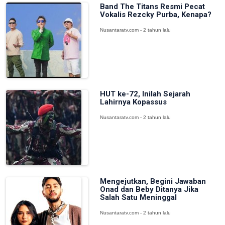
Band The Titans Resmi Pecat
Vokalis Rezcky Purba, Kenapa?
Nusantaratv.com - 2 tahun lalu
HUT ke-72, Inilah Sejarah
Lahirnya Kopassus
Nusantaratv.com - 2 tahun lalu
Mengejutkan, Begini Jawaban
Onad dan Beby Ditanya Jika
Salah Satu Meninggal
Nusantaratv.com - 2 tahun lalu