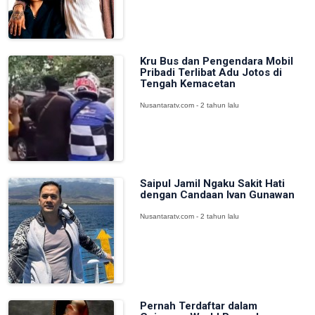
Kru Bus dan Pengendara Mobil
Pribadi Terlibat Adu Jotos di
Tengah Kemacetan
Nusantaratv.com - 2 tahun lalu
Saipul Jamil Ngaku Sakit Hati
dengan Candaan Ivan Gunawan
Nusantaratv.com - 2 tahun lalu
Pernah Terdaftar dalam