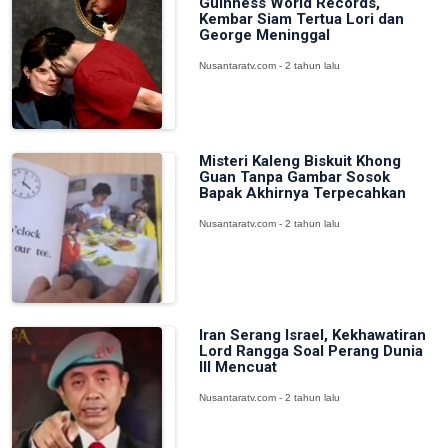
Guinness World Records,
Kembar Siam Tertua Lori dan
George Meninggal
Nusantaratv.com - 2 tahun lalu
Misteri Kaleng Biskuit Khong
Guan Tanpa Gambar Sosok
Bapak Akhirnya Terpecahkan
Nusantaratv.com - 2 tahun lalu
Iran Serang Israel, Kekhawatiran
Lord Rangga Soal Perang Dunia
III Mencuat
Nusantaratv.com - 2 tahun lalu