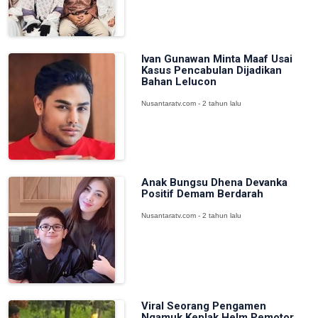
Ivan Gunawan Minta Maaf Usai
Kasus Pencabulan Dijadikan
Bahan Lelucon
Nusantaratv.com - 2 tahun lalu
Anak Bungsu Dhena Devanka
Positif Demam Berdarah
Nusantaratv.com - 2 tahun lalu
Viral Seorang Pengamen
Ngamuk Keplak Helm Pemotor