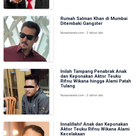
Rumah Salman Khan di Mumbai
Ditembaki Gangster
Nusantaratv.com - 2 tahun lalu
Inilah Tampang Penabrak Anak
dan Keponakan Aktor Teuku
Rifnu Wikana hingga Alami Patah
Tulang
Nusantaratv.com - 2 tahun lalu
Innalillahi! Anak dan Keponakan
Aktor Teuku Rifnu Wikana Alami
Kecelakaan