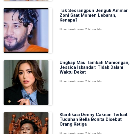
Tak Seorangpun Jenguk Ammar
Zoni Saat Momen Lebaran,
Kenapa?
Nusantaratv.com - 2 tahun lalu
Ungkap Mau Tambah Momongan,
Jessica Iskandar: Tidak Dalam
Waktu Dekat
Nusantaratv.com - 2 tahun lalu
Klarifikasi Denny Caknan Terkait
Tuduhan Bella Bonita Disebut
Orang Ketiga
Nusantaratv.com - 2 tahun lalu