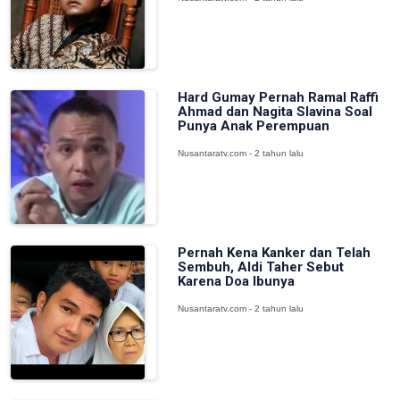
Hard Gumay Pernah Ramal Raffi
Ahmad dan Nagita Slavina Soal
Punya Anak Perempuan
Nusantaratv.com - 2 tahun lalu
Pernah Kena Kanker dan Telah
Sembuh, Aldi Taher Sebut
Karena Doa Ibunya
Nusantaratv.com - 2 tahun lalu