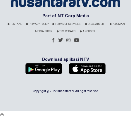
Part of NT Corp Media
TENTANG
PRIVACY POLICY
TERMS OF SERVICES
DISCLAIMER
PEDOMAN
MEDIA SIBER
TIM REDAKSI
ANCHORS
Download aplikasi NTV
Copyright @ 2022 nusantaratv. All right reserved