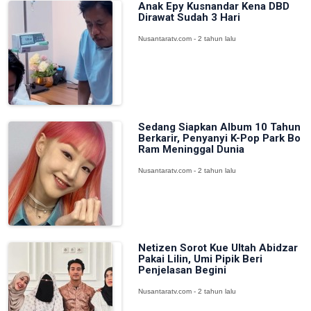
Anak Epy Kusnandar Kena DBD
Dirawat Sudah 3 Hari
Nusantaratv.com - 2 tahun lalu
Sedang Siapkan Album 10 Tahun
Berkarir, Penyanyi K-Pop Park Bo
Ram Meninggal Dunia
Nusantaratv.com - 2 tahun lalu
Netizen Sorot Kue Ultah Abidzar
Pakai Lilin, Umi Pipik Beri
Penjelasan Begini
Nusantaratv.com - 2 tahun lalu