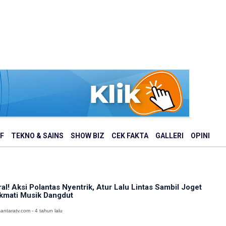
F
TEKNO & SAINS
SHOW BIZ
CEK FAKTA
GALLERI
OPINI
ral! Aksi Polantas Nyentrik, Atur Lalu Lintas Sambil Joget
kmati Musik Dangdut
antaratv.com - 4 tahun lalu