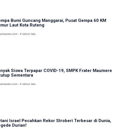
mpa Bumi Guncang Manggarai, Pusat Gempa 60 KM
mur Laut Kota Ruteng
antaratv.com - 4 tahun lalu
nyak Siswa Terpapar COVID-19, SMPK Frater Maumere
tutup Sementara
antaratv.com - 4 tahun lalu
tani Israel Pecahkan Rekor Stroberi Terbesar di Dunia,
gede Durian!