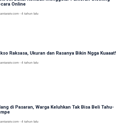
cara Online
antaratv.com - 4 tahun lalu
kso Raksasa, Ukuran dan Rasanya Bikin Ngga Kuaaat!
antaratv.com - 4 tahun lalu
lang di Pasaran, Warga Keluhkan Tak Bisa Beli Tahu-
empe
antaratv.com - 4 tahun lalu