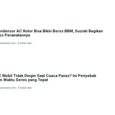
ndensor AC Kotor Bisa Bikin Boros BBM, Suzuki Bagikan
ps Perawatannya
antaratv.com - 2 bulan lalu
 Mobil Tidak Dingin Saat Cuaca Panas? Ini Penyebab
n Waktu Servis yang Tepat
antaratv.com - 3 bulan lalu