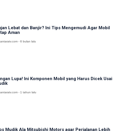
jan Lebat dan Banjir? Ini Tips Mengemudi Agar Mobil
tap Aman
antaratv.com - 6 bulan lalu
ngan Lupa! Ini Komponen Mobil yang Harus Dicek Usai
dik
antaratv.com - 1 tahun lalu
ps Mudik Ala Mitsubishi Motors agar Perjalanan Lebih