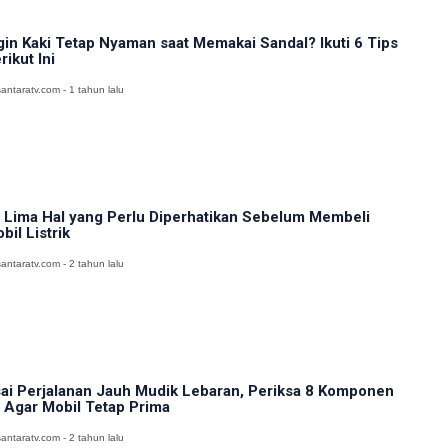
gin Kaki Tetap Nyaman saat Memakai Sandal? Ikuti 6 Tips
rikut Ini
antaratv.com - 1 tahun lalu
i Lima Hal yang Perlu Diperhatikan Sebelum Membeli
bil Listrik
antaratv.com - 2 tahun lalu
ai Perjalanan Jauh Mudik Lebaran, Periksa 8 Komponen
i Agar Mobil Tetap Prima
antaratv.com - 2 tahun lalu