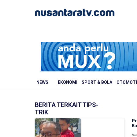
NEWS
EKONOMI
SPORT & BOLA
OTOMOTI
BERITA TERKAIT TIPS-
TRIK
Pr
Ka
Nus