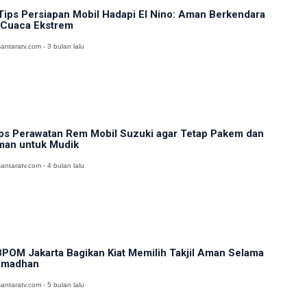
Tips Persiapan Mobil Hadapi El Nino: Aman Berkendara
 Cuaca Ekstrem
antaratv.com - 3 bulan lalu
ps Perawatan Rem Mobil Suzuki agar Tetap Pakem dan
an untuk Mudik
antaratv.com - 4 bulan lalu
POM Jakarta Bagikan Kiat Memilih Takjil Aman Selama
amadhan
antaratv.com - 5 bulan lalu