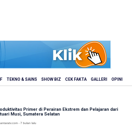
F
TEKNO & SAINS
SHOW BIZ
CEK FAKTA
GALLERI
OPINI
oduktivitas Primer di Perairan Ekstrem dan Pelajaran dari
tuari Musi, Sumatera Selatan
antaratv.com - 7 bulan lalu