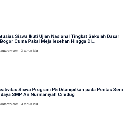
tusias Siswa Ikuti Ujian Nasional Tingkat Sekolah Dasar
 Bogor Cuma Pakai Meja lesehan Hingga Di...
antaratv.com - 3 tahun lalu
eativitas Siswa Program P5 Ditampilkan pada Pentas Seni
daya SMP An Nurmaniyah Ciledug
antaratv.com - 3 tahun lalu