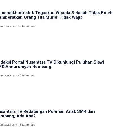
mendikbudristek Tegaskan Wisuda Sekolah Tidak Boleh
mberatkan Orang Tua Murid: Tidak Wajib
antaratv.com - 3 tahun lalu
daksi Portal Nusantara TV Dikunjungi Puluhan Siswi
K Annuroniyah Rembang
antaratv.com - 3 tahun lalu
santara TV Kedatangan Puluhan Anak SMK dari
mbang, Ada Apa?
antaratv.com - 3 tahun lalu