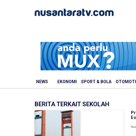
NEWS
EKONOMI
SPORT & BOLA
OTOMOTI
BERITA TERKAIT SEKOLAH
Pr
Es
Nus