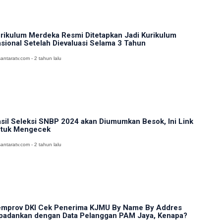
rikulum Merdeka Resmi Ditetapkan Jadi Kurikulum
sional Setelah Dievaluasi Selama 3 Tahun
antaratv.com - 2 tahun lalu
sil Seleksi SNBP 2024 akan Diumumkan Besok, Ini Link
tuk Mengecek
antaratv.com - 2 tahun lalu
mprov DKI Cek Penerima KJMU By Name By Addres
padankan dengan Data Pelanggan PAM Jaya, Kenapa?