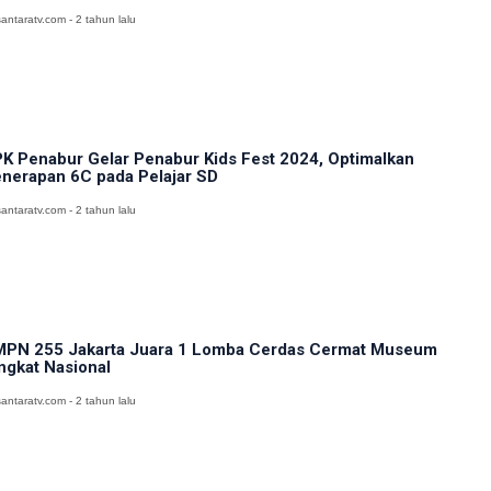
antaratv.com - 2 tahun lalu
K Penabur Gelar Penabur Kids Fest 2024, Optimalkan
nerapan 6C pada Pelajar SD
antaratv.com - 2 tahun lalu
PN 255 Jakarta Juara 1 Lomba Cerdas Cermat Museum
ngkat Nasional
antaratv.com - 2 tahun lalu