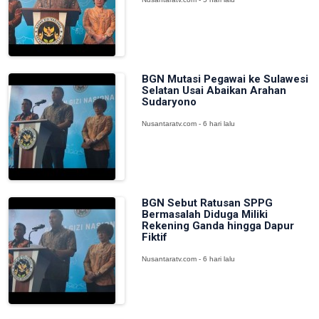
BGN Mutasi Pegawai ke Sulawesi
Selatan Usai Abaikan Arahan
Sudaryono
Nusantaratv.com - 6 hari lalu
BGN Sebut Ratusan SPPG
Bermasalah Diduga Miliki
Rekening Ganda hingga Dapur
Fiktif
Nusantaratv.com - 6 hari lalu