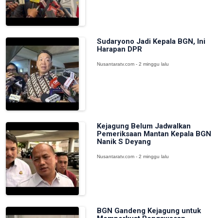
Sudaryono Jadi Kepala BGN, Ini
Harapan DPR
Nusantaratv.com - 2 minggu lalu
Kejagung Belum Jadwalkan
Pemeriksaan Mantan Kepala BGN
Nanik S Deyang
Nusantaratv.com - 2 minggu lalu
BGN Gandeng Kejagung untuk