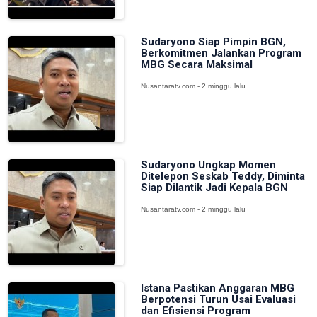
Sudaryono Siap Pimpin BGN,
Berkomitmen Jalankan Program
MBG Secara Maksimal
Nusantaratv.com - 2 minggu lalu
Sudaryono Ungkap Momen
Ditelepon Seskab Teddy, Diminta
Siap Dilantik Jadi Kepala BGN
Nusantaratv.com - 2 minggu lalu
Istana Pastikan Anggaran MBG
Berpotensi Turun Usai Evaluasi
dan Efisiensi Program