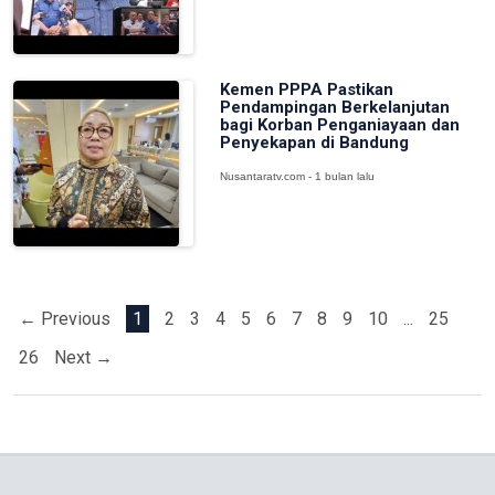
Kemen PPPA Pastikan
Pendampingan Berkelanjutan
bagi Korban Penganiayaan dan
Penyekapan di Bandung
Nusantaratv.com - 1 bulan lalu
← Previous
1
2
3
4
5
6
7
8
9
10
...
25
26
Next →