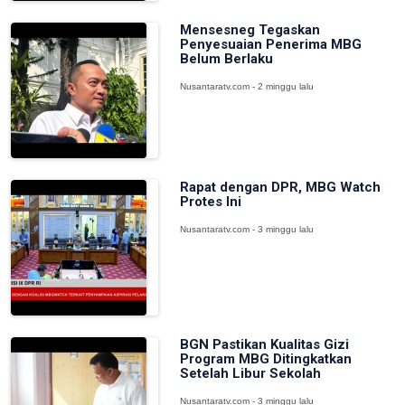
Mensesneg Tegaskan
Penyesuaian Penerima MBG
Belum Berlaku
Nusantaratv.com - 2 minggu lalu
Rapat dengan DPR, MBG Watch
Protes Ini
Nusantaratv.com - 3 minggu lalu
BGN Pastikan Kualitas Gizi
Program MBG Ditingkatkan
Setelah Libur Sekolah
Nusantaratv.com - 3 minggu lalu