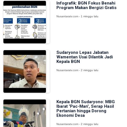
Infografik: BGN Fokus Benahi
Program Makan Bergizi Gratis
Nusantaratv.com - 1 minggu lalu
Sudaryono Lepas Jabatan
Wamentan Usai Dilantik Jadi
Kepala BGN
Nusantaratv.com - 2 minggu lalu
Kepala BGN Sudaryono: MBG
Ibarat 'Pac-Man', Serap Hasil
Pertanian hingga Dorong
Ekonomi Desa
Nusantaratv.com - 2 minggu lalu