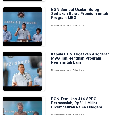
BGN Sambut Usulan Bulog
Sediakan Beras Premium untuk
Program MBG
Nusantaratv.com - 5 hari lalu
Kepala BGN Tegaskan Anggaran
MBG Tak Hentikan Program
Pemerintah Lain
Nusantaratv.com - 5 hari lalu
BGN Temukan 414 SPPG
Bermasalah, Rp311 Miliar
Dikembalikan ke Kas Negara
Nusantaratv.com - 5 hari lalu