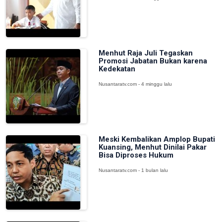
Menhut Raja Juli Tegaskan
Promosi Jabatan Bukan karena
Kedekatan
Nusantaratv.com - 4 minggu lalu
Meski Kembalikan Amplop Bupati
Kuansing, Menhut Dinilai Pakar
Bisa Diproses Hukum
Nusantaratv.com - 1 bulan lalu