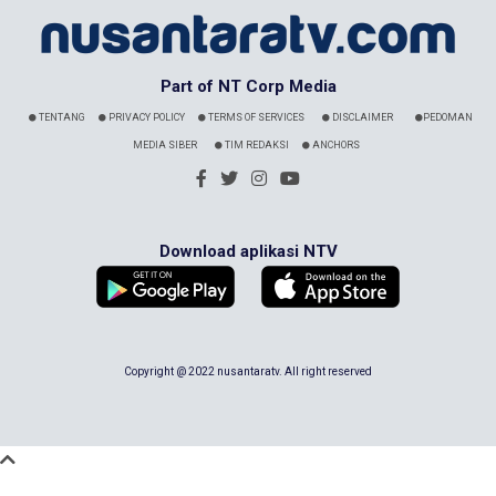
Part of NT Corp Media
TENTANG
PRIVACY POLICY
TERMS OF SERVICES
DISCLAIMER
PEDOMAN
MEDIA SIBER
TIM REDAKSI
ANCHORS
Download aplikasi NTV
Copyright @ 2022 nusantaratv. All right reserved