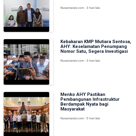
Nusantaratv.com - 3 hari lalu
Kebakaran KMP Mutiara Sentosa,
AHY: Keselamatan Penumpang
Nomor Satu, Segera Investigasi
Nusantaratv.com - 3 hari lalu
Menko AHY Pastikan
Pembangunan Infrastruktur
Berdampak Nyata bagi
Masyarakat
Nusantaratv.com - 5 hari lalu