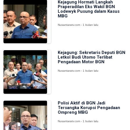
Kejagung Hormati Langkah
Praperadilan Eks Wakil BGN
Lodewyk Pusung dalam Kasus
MBG
Nusantaratv.com - 1 bulan lalu
Kejagung: Sekretaris Deputi BGN
Letkol Budi Utomo Terlibat
Pengadaan Motor BGN
Nusantaratv.com - 1 bulan lalu
Polisi Aktif di BGN Jadi
Tersangka Korupsi Pengadaan
Ompreng MBG
Nusantaratv.com - 1 bulan lalu