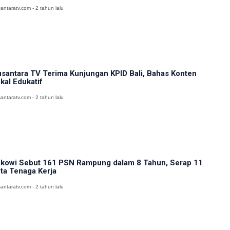
antaratv.com - 2 tahun lalu
santara TV Terima Kunjungan KPID Bali, Bahas Konten
kal Edukatif
antaratv.com - 2 tahun lalu
kowi Sebut 161 PSN Rampung dalam 8 Tahun, Serap 11
ta Tenaga Kerja
antaratv.com - 2 tahun lalu