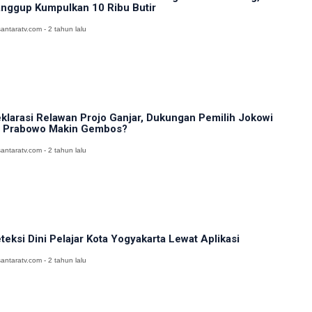
nggup Kumpulkan 10 Ribu Butir
antaratv.com - 2 tahun lalu
klarasi Relawan Projo Ganjar, Dukungan Pemilih Jokowi
 Prabowo Makin Gembos?
antaratv.com - 2 tahun lalu
teksi Dini Pelajar Kota Yogyakarta Lewat Aplikasi
antaratv.com - 2 tahun lalu