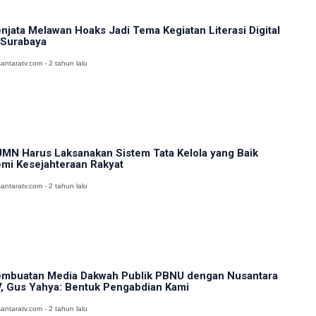
njata Melawan Hoaks Jadi Tema Kegiatan Literasi Digital
 Surabaya
antaratv.com - 2 tahun lalu
MN Harus Laksanakan Sistem Tata Kelola yang Baik
mi Kesejahteraan Rakyat
antaratv.com - 2 tahun lalu
mbuatan Media Dakwah Publik PBNU dengan Nusantara
, Gus Yahya: Bentuk Pengabdian Kami
antaratv.com - 2 tahun lalu