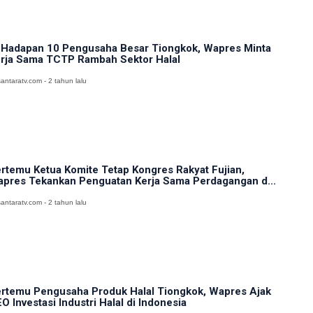
 Hadapan 10 Pengusaha Besar Tiongkok, Wapres Minta
rja Sama TCTP Rambah Sektor Halal
antaratv.com - 2 tahun lalu
rtemu Ketua Komite Tetap Kongres Rakyat Fujian,
pres Tekankan Penguatan Kerja Sama Perdagangan d...
antaratv.com - 2 tahun lalu
rtemu Pengusaha Produk Halal Tiongkok, Wapres Ajak
O Investasi Industri Halal di Indonesia