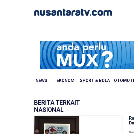
NEWS
EKONOMI
SPORT & BOLA
OTOMOTI
BERITA TERKAIT
NASIONAL
Ra
Da
Nus