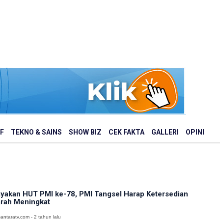
F
TEKNO & SAINS
SHOW BIZ
CEK FAKTA
GALLERI
OPINI
yakan HUT PMI ke-78, PMI Tangsel Harap Ketersedian
rah Meningkat
antaratv.com - 2 tahun lalu