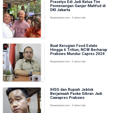
Prasetyo Edi Jadi Ketua Tim
Pemenangan Ganjar-Mahfud di
DKI Jakarta
Nusantaratv.com - 2 tahun lalu
Buat Kerugian Food Estate
Hingga 6 Triliun, NCW Berharap
Prabowo Mundur Capres 2024
Nusantaratv.com - 2 tahun lalu
IHSG dan Rupiah Jeblok
Berjamaah Paska Gibran Jadi
Cawapres Prabowo
Nusantaratv.com - 2 tahun lalu