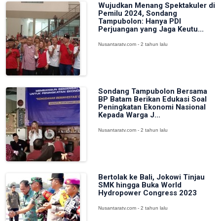
Wujudkan Menang Spektakuler di
Pemilu 2024, Sondang
Tampubolon: Hanya PDI
Perjuangan yang Jaga Keutu...
Nusantaratv.com - 2 tahun lalu
Sondang Tampubolon Bersama
BP Batam Berikan Edukasi Soal
Peningkatan Ekonomi Nasional
Kepada Warga J...
Nusantaratv.com - 2 tahun lalu
Bertolak ke Bali, Jokowi Tinjau
SMK hingga Buka World
Hydropower Congress 2023
Nusantaratv.com - 2 tahun lalu