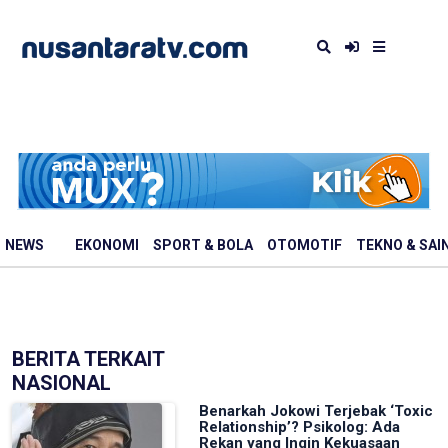
NEWS
EKONOMI
SPORT & BOLA
OTOMOTIF
TEKNO & SAI
BERITA TERKAIT
NASIONAL
Benarkah Jokowi Terjebak ‘Toxic
Relationship’? Psikolog: Ada
Rekan yang Ingin Kekuasaan