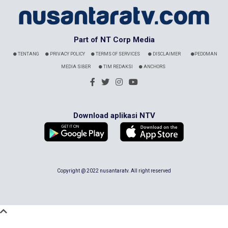
Part of NT Corp Media
TENTANG
PRIVACY POLICY
TERMS OF SERVICES
DISCLAIMER
PEDOMAN
MEDIA SIBER
TIM REDAKSI
ANCHORS
Download aplikasi NTV
Copyright @ 2022 nusantaratv. All right reserved