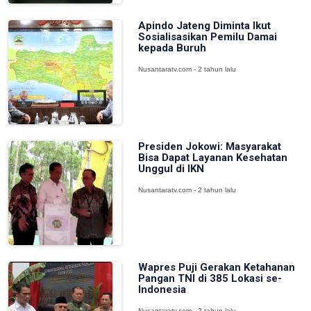
Apindo Jateng Diminta Ikut
Sosialisasikan Pemilu Damai
kepada Buruh
Nusantaratv.com - 2 tahun lalu
Presiden Jokowi: Masyarakat
Bisa Dapat Layanan Kesehatan
Unggul di IKN
Nusantaratv.com - 2 tahun lalu
Wapres Puji Gerakan Ketahanan
Pangan TNI di 385 Lokasi se-
Indonesia
Nusantaratv.com - 2 tahun lalu