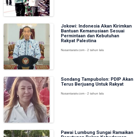
Jokowi: Indonesia Akan Kirimkan
Bantuan Kemanusiaan Sesuai
Permintaan dan Kebutuhan
Rakyat Palestina
Nusantaratv.com - 2 tahun lalu
Sondang Tampubolon: PDIP Akan
Terus Berjuang Untuk Rakyat
Nusantaratv.com - 2 tahun lalu
Pawai Lumbung Sungai Ramaikan