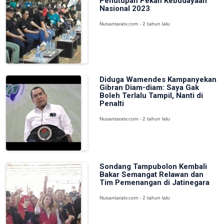
Penutupan Pekan Kebudayaan
Nasional 2023
Nusantaratv.com - 2 tahun lalu
Diduga Wamendes Kampanyekan
Gibran Diam-diam: Saya Gak
Boleh Terlalu Tampil, Nanti di
Penalti
Nusantaratv.com - 2 tahun lalu
Sondang Tampubolon Kembali
Bakar Semangat Relawan dan
Tim Pemenangan di Jatinegara
Nusantaratv.com - 2 tahun lalu