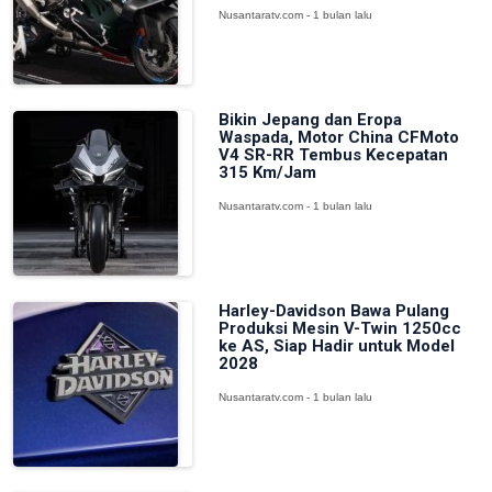
Nusantaratv.com - 1 bulan lalu
Bikin Jepang dan Eropa
Waspada, Motor China CFMoto
V4 SR-RR Tembus Kecepatan
315 Km/Jam
Nusantaratv.com - 1 bulan lalu
Harley-Davidson Bawa Pulang
Produksi Mesin V-Twin 1250cc
ke AS, Siap Hadir untuk Model
2028
Nusantaratv.com - 1 bulan lalu