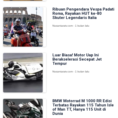
Ribuan Pengendara Vespa Padati
Roma, Rayakan HUT ke-80
Skuter Legendaris Italia
Nusantaratv.com - 1 bulan lalu
Luar Biasa! Motor Uap Ini
Berakselerasi Secepat Jet
Tempur
Nusantaratv.com - 1 bulan lalu
BMW Motorrad M 1000 RR Edisi
Terbatas Rayakan 115 Tahun Isle
of Man TT, Hanya 115 Unit di
Dunia