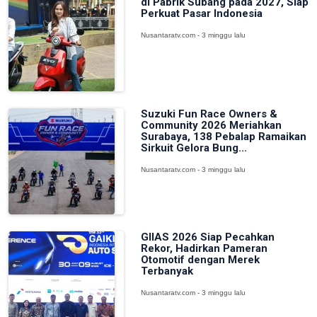
di Pabrik Subang pada 2027, Siap
Perkuat Pasar Indonesia
Nusantaratv.com - 3 minggu lalu
Suzuki Fun Race Owners &
Community 2026 Meriahkan
Surabaya, 138 Pebalap Ramaikan
Sirkuit Gelora Bung...
Nusantaratv.com - 3 minggu lalu
GIIAS 2026 Siap Pecahkan
Rekor, Hadirkan Pameran
Otomotif dengan Merek
Terbanyak
Nusantaratv.com - 3 minggu lalu