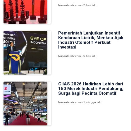
Nusantaratv.com - 2 hari lalu
Pemerintah Lanjutkan Insentif
Kendaraan Listrik, Menkeu Ajak
Industri Otomotif Perkuat
Investasi
Nusantaratv.com - 5 hari lalu
GIIAS 2026 Hadirkan Lebih dari
150 Merek Industri Pendukung,
Surga bagi Pecinta Otomotif
Nusantaratv.com - 1 minggu lalu