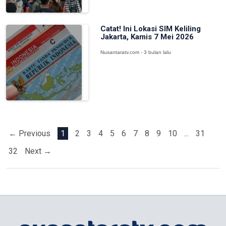
Catat! Ini Lokasi SIM Keliling
Jakarta, Kamis 7 Mei 2026
Nusantaratv.com - 3 bulan lalu
← Previous
1
2
3
4
5
6
7
8
9
10
...
31
32
Next →