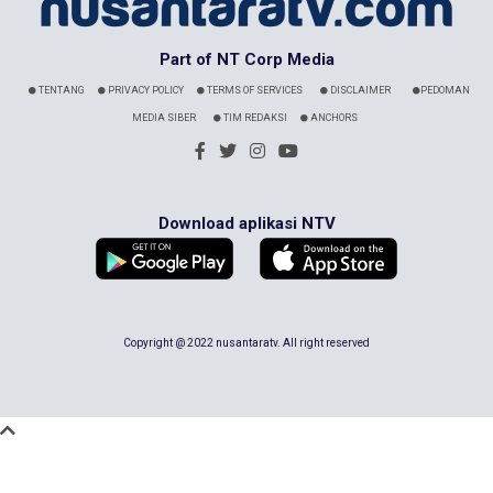
Part of NT Corp Media
TENTANG
PRIVACY POLICY
TERMS OF SERVICES
DISCLAIMER
PEDOMAN
MEDIA SIBER
TIM REDAKSI
ANCHORS
Download aplikasi NTV
Copyright @ 2022 nusantaratv. All right reserved