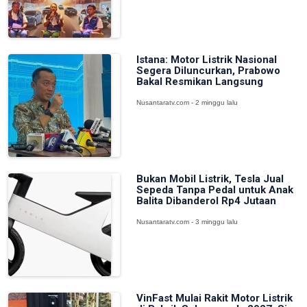
Istana: Motor Listrik Nasional
Segera Diluncurkan, Prabowo
Bakal Resmikan Langsung
Nusantaratv.com - 2 minggu lalu
Bukan Mobil Listrik, Tesla Jual
Sepeda Tanpa Pedal untuk Anak
Balita Dibanderol Rp4 Jutaan
Nusantaratv.com - 3 minggu lalu
VinFast Mulai Rakit Motor Listrik