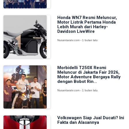
Honda WN7 Resmi Meluncur,
Motor Listrik Pertama Honda
Lebih Murah dari Harley-
Davidson LiveWire
Nusantaratv.com - 1 bulan lalu
Morbidelli T250X Resmi
Meluncur di Jakarta Fair 2026,
Motor Adventure Bergaya Rally
dengan Bobot Rin...
Nusantaratv.com - 1 bulan lalu
Volkswagen Siap Jual Ducati? Ini
Fakta dan Alasannya