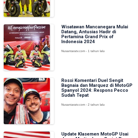
Wisatawan Mancanegara Mulai
Datang, Antusias Hadir di
Pertamina Grand Prix of
Indonesia 2024
Nusantaratv.com - 1 tahun lalu
Rossi Komentari Duel Sengit
Bagnaia dan Marquez di MotoGP
Spanyol 2024: Respons Pecco
Sudah Tepat
Nusantaratv.com - 2 tahun lalu
Update Klasemen MotoGP Usai