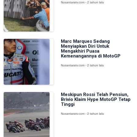
Nusantaratv.com - 2 tahun lalu
Marc Marques Sedang
Menyiapkan Diri Untuk
Mengakhiri Puasa
Kemenangannya di MotoGP
Nusantaratv.com - 2 tahun lalu
Meskipun Rossi Telah Pensiun,
Brivio Klaim Hype MotoGP Tetap
Tinggi
Nusantaratv.com - 2 tahun lalu