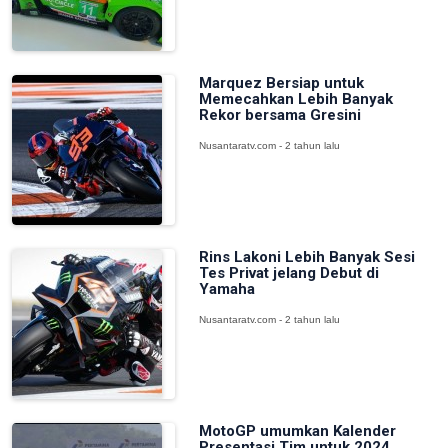
Marquez Bersiap untuk
Memecahkan Lebih Banyak
Rekor bersama Gresini
Nusantaratv.com - 2 tahun lalu
Rins Lakoni Lebih Banyak Sesi
Tes Privat jelang Debut di
Yamaha
Nusantaratv.com - 2 tahun lalu
MotoGP umumkan Kalender
Presentasi Tim untuk 2024