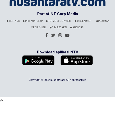
Part of NT Corp Media
TENTANG
PRIVACY POLICY
TERMS OF SERVICES
DISCLAIMER
PEDOMAN
MEDIA SIBER
TIM REDAKSI
ANCHORS
Download aplikasi NTV
Copyright @ 2022 nusantaratv. All right reserved