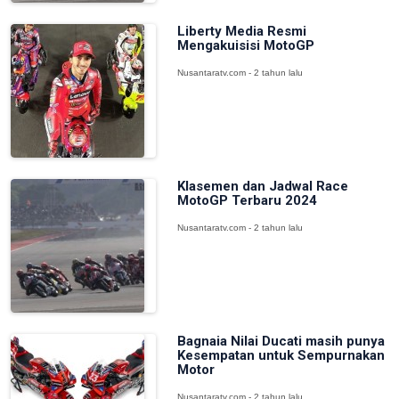
Liberty Media Resmi
Mengakuisisi MotoGP
Nusantaratv.com - 2 tahun lalu
Klasemen dan Jadwal Race
MotoGP Terbaru 2024
Nusantaratv.com - 2 tahun lalu
Bagnaia Nilai Ducati masih punya
Kesempatan untuk Sempurnakan
Motor
Nusantaratv.com - 2 tahun lalu