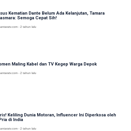
sus Kematian Dante Belum Ada Kelanjutan, Tamara
asmara: Semoga Cepat Sih!
antaratv.com - 2 tahun lalu
men Maling Kabel dan TV Kegep Warga Depok
antaratv.com - 2 tahun lalu
ris! Keliling Dunia Motoran, Influencer Ini Diperkosa oleh
Pria di India
antaratv.com - 2 tahun lalu