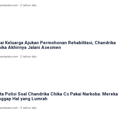
antaratv.com - 2 tahun lalu
ai Keluarga Ajukan Permohonan Rehabilitasi, Chandrika
ika Akhirnya Jalani Asesmen
antaratv.com - 2 tahun lalu
ta Polisi Soal Chandrika Chika Cs Pakai Narkoba: Mereka
ggap Hal yang Lumrah
antaratv.com - 2 tahun lalu