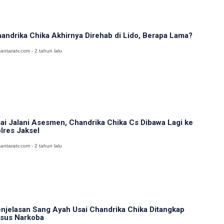
andrika Chika Akhirnya Direhab di Lido, Berapa Lama?
antaratv.com - 2 tahun lalu
ai Jalani Asesmen, Chandrika Chika Cs Dibawa Lagi ke
lres Jaksel
antaratv.com - 2 tahun lalu
njelasan Sang Ayah Usai Chandrika Chika Ditangkap
sus Narkoba