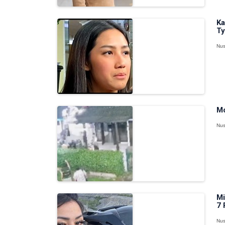
Ka
Ty
Nus
Mo
Nus
Mi
7 
Nus