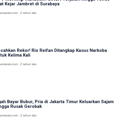
at Kejar Jambret di Surabaya
antaratv.com - 2 tahun lalu
cahkan Rekor! Rio Reifan Ditangkap Kasus Narkoba
tuk Kelima Kali
antaratv.com - 2 tahun lalu
ah Bayar Bubur, Pria di Jakarta Timur Keluarkan Sajam
ngga Rusak Gerobak
antaratv.com - 2 tahun lalu