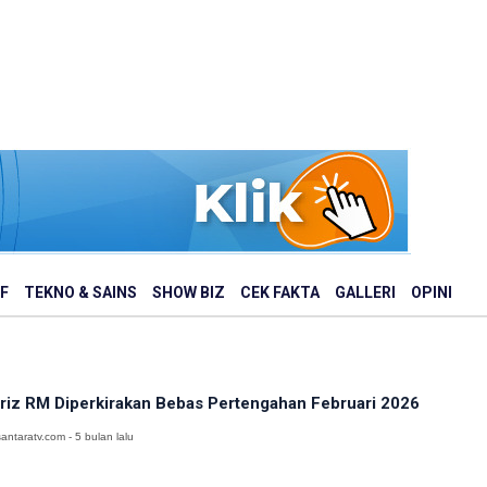
F
TEKNO & SAINS
SHOW BIZ
CEK FAKTA
GALLERI
OPINI
riz RM Diperkirakan Bebas Pertengahan Februari 2026
antaratv.com - 5 bulan lalu